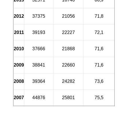
2012
37375
21056
71,8
2011
39193
22227
72,1
2010
37666
21868
71,6
2009
38841
22660
71,6
2008
39364
24282
73,6
2007
44876
25801
75,5