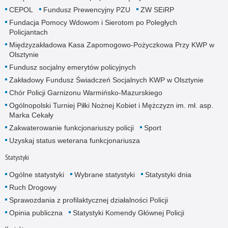
CEPOL
Fundusz Prewencyjny PZU
ZW SEiRP
Fundacja Pomocy Wdowom i Sierotom po Poległych
Policjantach
Międzyzakładowa Kasa Zapomogowo-Pożyczkowa Przy KWP w
Olsztynie
Fundusz socjalny emerytów policyjnych
Zakładowy Fundusz Świadczeń Socjalnych KWP w Olsztynie
Chór Policji Garnizonu Warmińsko-Mazurskiego
Ogólnopolski Turniej Piłki Nożnej Kobiet i Mężczyzn im. mł. asp.
Marka Cekały
Zakwaterowanie funkcjonariuszy policji
Sport
Uzyskaj status weterana funkcjonariusza
Statystyki
Ogólne statystyki
Wybrane statystyki
Statystyki dnia
Ruch Drogowy
Sprawozdania z profilaktycznej działalności Policji
Opinia publiczna
Statystyki Komendy Głównej Policji