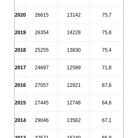
2020
26615
13142
75,7
2019
26354
14228
75,8
2018
25255
13830
75,4
2017
24697
12589
71,8
2016
27057
12921
67,6
2015
27445
12748
64,8
2014
29046
13562
67,1
2013
32571
16740
66,9