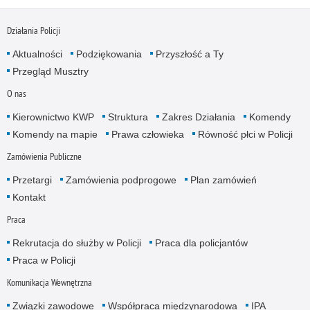
Działania Policji
Aktualności
Podziękowania
Przyszłość a Ty
Przegląd Musztry
O nas
Kierownictwo KWP
Struktura
Zakres Działania
Komendy
Komendy na mapie
Prawa człowieka
Równość płci w Policji
Zamówienia Publiczne
Przetargi
Zamówienia podprogowe
Plan zamówień
Kontakt
Praca
Rekrutacja do służby w Policji
Praca dla policjantów
Praca w Policji
Komunikacja Wewnętrzna
Związki zawodowe
Współpraca międzynarodowa
IPA