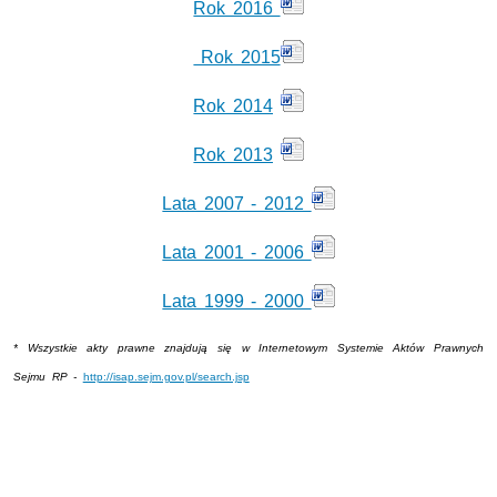
Rok 2016
Rok 2015
Rok 2014
Rok 2013
Lata 2007 - 2012
Lata 2001 - 2006
Lata 1999 - 2000
* Wszystkie akty prawne znajdują się w Internetowym Systemie Aktów Prawnych
Sejmu RP -
http://isap.sejm.gov.pl/search.jsp