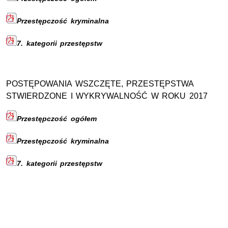
Przestępczość kryminalna
7. kategorii przestępstw
POSTĘPOWANIA WSZCZĘTE, PRZESTĘPSTWA
STWIERDZONE I WYKRYWALNOŚĆ W ROKU 2017
Przestępczość ogółem
Przestępczość kryminalna
7. kategorii przestępstw