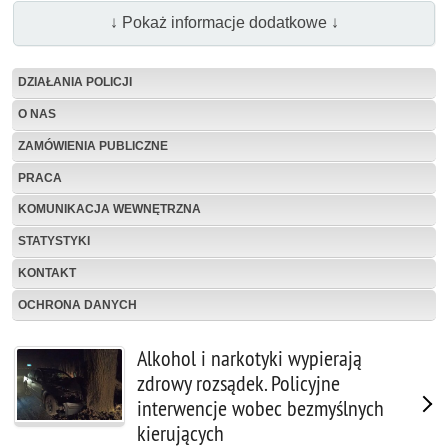
↓ Pokaż informacje dodatkowe ↓
DZIAŁANIA POLICJI
O NAS
ZAMÓWIENIA PUBLICZNE
PRACA
KOMUNIKACJA WEWNĘTRZNA
STATYSTYKI
KONTAKT
OCHRONA DANYCH
Alkohol i narkotyki wypierają
zdrowy rozsądek. Policyjne
interwencje wobec bezmyślnych
kierujących