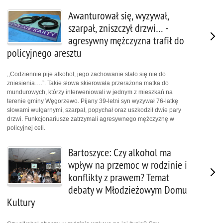
Awanturował się, wyzywał,
szarpał, zniszczył drzwi… -
agresywny mężczyzna trafił do
policyjnego aresztu
,,Codziennie pije alkohol, jego zachowanie stało się nie do
zniesienia….”. Takie słowa skierowała przerażona matka do
mundurowych, którzy interweniowali w jednym z mieszkań na
terenie gminy Węgorzewo. Pijany 39-letni syn wyzywał 76-latkę
słowami wulgarnymi, szarpał, popychał oraz uszkodził dwie pary
drzwi. Funkcjonariusze zatrzymali agresywnego mężczyznę w
policyjnej celi.
Bartoszyce: Czy alkohol ma
wpływ na przemoc w rodzinie i
konflikty z prawem? Temat
debaty w Młodzieżowym Domu
Kultury