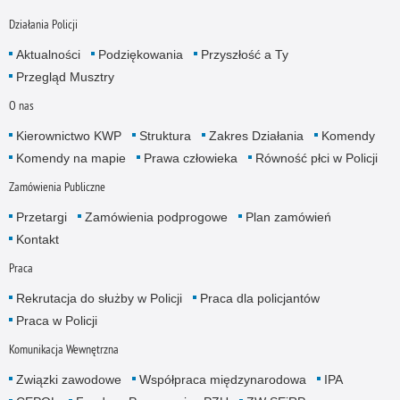
Działania Policji
Aktualności
Podziękowania
Przyszłość a Ty
Przegląd Musztry
O nas
Kierownictwo KWP
Struktura
Zakres Działania
Komendy
Komendy na mapie
Prawa człowieka
Równość płci w Policji
Zamówienia Publiczne
Przetargi
Zamówienia podprogowe
Plan zamówień
Kontakt
Praca
Rekrutacja do służby w Policji
Praca dla policjantów
Praca w Policji
Komunikacja Wewnętrzna
Związki zawodowe
Współpraca międzynarodowa
IPA