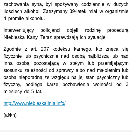
zachowania syna, był spożywany codziennie w dużych
ilościach alkohol. Zatrzymany 39-latek miał w organizmie
4 promile alkoholu.
Interweniujący policjanci objęli rodzinę procedurą
Niebieska Karty. Teraz sprawdzają ich sytuację.
Zgodnie z art. 207 kodeksu karnego, kto znęca się
fizycznie lub psychicznie nad osobą najbliższą lub nad
inną osobą pozostającą w stałym lub przemijającym
stosunku zależności od sprawcy albo nad małoletnim lub
osobą nieporadną ze względu na jej stan psychiczny lub
fizyczny, podlega karze pozbawienia wolności od 3
miesięcy do 5 lat.
http://www.niebieskalinia.info/
(af/kh)