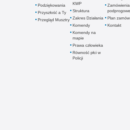
KWP
Podziękowania
Zamówienia
Struktura
podprogow
Przyszłość a Ty
Zakres Działania
Plan zamów
Przegląd Musztry
Komendy
Kontakt
Komendy na
mapie
Prawa człowieka
Równość płci w
Policji