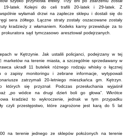
ntów szybko przyniosła efekty. Trzy dni po zdarzeniu został
19-latek. Kolejni do celi trafili 20-latek i 29-latek. Z
spólnie wyłamali drzwi na zaplecze sklepu i dostali się do
ręgi sera żółtego. Łączne straty zostały oszacowane zostały
zuty kradzieży z włamaniem. Kodeks karny przewiduje za to
k prokuratora sąd tymczasowo aresztował podejrzanych.
pach w Kętrzynie. Jak ustalili policjanci, podejrzany w tej
ieć marketów na terenie miasta, a szczególnie sprzedawany w
rawca ukradł 11 butelek różnego rodzaju whisky o łącznej
 o zapisy monitoringu i zebrane informacje, wytypowali
onariusze zatrzymali 20-letniego mieszkańca gm. Kętrzyn.
o których się przyznał. Podczas przesłuchania wyjaśnił
ieważ „po wódce na drugi dzień boli go głowa”. Wkrótce
wa kradzież to wykroczenie, jednak w tym przypadku
ły czyli przestępstwo, które zagrożone jest karą do 5 lat
00 na terenie jednego ze sklepów położonych na terenie