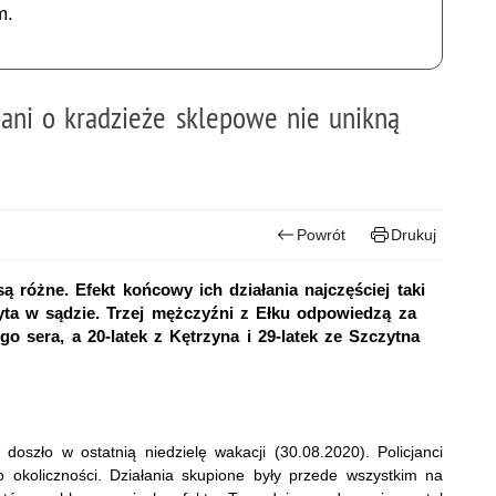
m.
rzani o kradzieże sklepowe nie unikną
Powrót
Drukuj
różne. Efekt końcowy ich działania najczęściej taki
yta w sądzie. Trzej mężczyźni z Ełku odpowiedzą za
go sera, a 20-latek z Kętrzyna i 29-latek ze Szczytna
oszło w ostatnią niedzielę wakacji (30.08.2020). Policjanci
o okoliczności. Działania skupione były przede wszystkim na