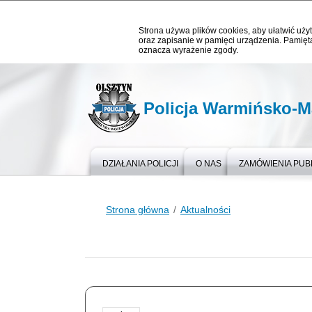
Strona używa plików cookies, aby ułatwić użyt
oraz zapisanie w pamięci urządzenia. Pamięta
oznacza wyrażenie zgody.
Policja Warmińsko-M
DZIAŁANIA POLICJI
O NAS
ZAMÓWIENIA PUB
Strona główna
Aktualności