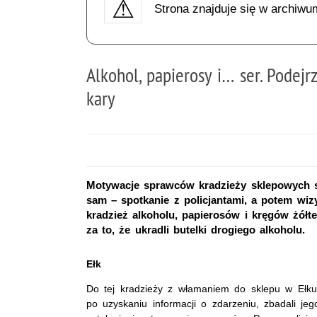
Strona znajduje się w archiwu
Alkohol, papierosy i… ser. Podej
kary
Motywacje sprawców kradzieży sklepowych są 
sam – spotkanie z policjantami, a potem wiz
kradzież alkoholu, papierosów i kręgów żółte
za to, że ukradli butelki drogiego alkoholu.
Ełk
Do tej kradzieży z włamaniem do sklepu w Ełku d
po uzyskaniu informacji o zdarzeniu, zbadali jeg