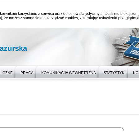
kownikom korzystanie z serwisu oraz do celów statystycznych. Jeśli nie blokujesz t
j, że możesz samodzielnie zarządzać cookies, zmieniając ustawienia przeglądarki
azurska
LICZNE
PRACA
KOMUNIKACJA WEWNĘTRZNA
STATYSTYKI
KO