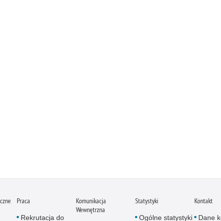
iczne
Praca
Komunikacja
Statystyki
Kontakt
Wewnętrzna
Rekrutacja do
Ogólne statystyki
Dane k