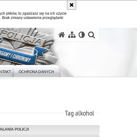
ych plików, to zgadzasz się na ich użycie
. Brak zmiany ustawienia przeglądarki
otwórz wysz
NTAKT
OCHRONA DANYCH
Tag alkohol
IAŁANIA POLICJI