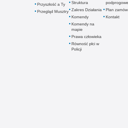
Struktura
podprogow
Przyszłość a Ty
Zakres Działania
Plan zamów
Przegląd Musztry
Komendy
Kontakt
Komendy na
mapie
Prawa człowieka
Równość płci w
Policji