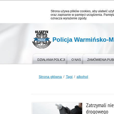
Strona używa plików cookies, aby ułatwić użyt
oraz zapisanie w pamięci urządzenia. Pamięta
oznacza wyrażenie zgody.
Policja Warmińsko-M
DZIAŁANIA POLICJI
O NAS
ZAMÓWIENIA PUB
Strona główna
Tagi
alkohol
Zatrzymali ni
drogowego