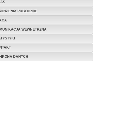
NAS
MÓWIENIA PUBLICZNE
ACA
MUNIKACJA WEWNĘTRZNA
ATYSTYKI
NTAKT
HRONA DANYCH