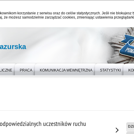
kownikom korzystanie z serwisu oraz do celów statystycznych. Jeśli nie blokujesz t
j, że możesz samodzielnie zarządzać cookies, zmieniając ustawienia przeglądarki
azurska
LICZNE
PRACA
KOMUNIKACJA WEWNĘTRZNA
STATYSTYKI
KO
eodpowiedzialnych uczestników ruchu
DZ