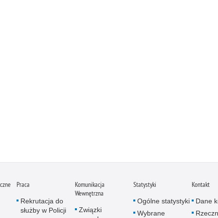
iczne
Praca
Komunikacja
Statystyki
Kontakt
Wewnętrzna
Rekrutacja do
Ogólne statystyki
Dane k
Związki
służby w Policji
Wybrane
Rzeczn