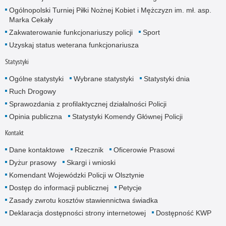
Ogólnopolski Turniej Piłki Nożnej Kobiet i Mężczyzn im. mł. asp.
Marka Cekały
Zakwaterowanie funkcjonariuszy policji
Sport
Uzyskaj status weterana funkcjonariusza
Statystyki
Ogólne statystyki
Wybrane statystyki
Statystyki dnia
Ruch Drogowy
Sprawozdania z profilaktycznej działalności Policji
Opinia publiczna
Statystyki Komendy Głównej Policji
Kontakt
Dane kontaktowe
Rzecznik
Oficerowie Prasowi
Dyżur prasowy
Skargi i wnioski
Komendant Wojewódzki Policji w Olsztynie
Dostęp do informacji publicznej
Petycje
Zasady zwrotu kosztów stawiennictwa świadka
Deklaracja dostępności strony internetowej
Dostępność KWP