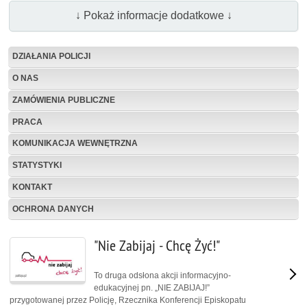
↓ Pokaż informacje dodatkowe ↓
DZIAŁANIA POLICJI
O NAS
ZAMÓWIENIA PUBLICZNE
PRACA
KOMUNIKACJA WEWNĘTRZNA
STATYSTYKI
KONTAKT
OCHRONA DANYCH
"Nie Zabijaj - Chcę Żyć!"
To druga odsłona akcji informacyjno-
edukacyjnej pn. „NIE ZABIJAJ!”
przygotowanej przez Policję, Rzecznika Konferencji Episkopatu