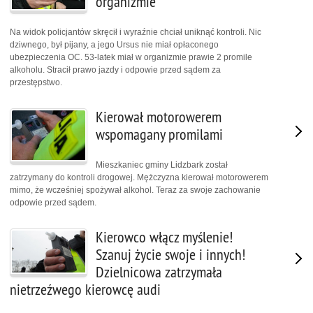
organizmie
Na widok policjantów skręcił i wyraźnie chciał uniknąć kontroli. Nic
dziwnego, był pijany, a jego Ursus nie miał opłaconego
ubezpieczenia OC. 53-latek miał w organizmie prawie 2 promile
alkoholu. Stracił prawo jazdy i odpowie przed sądem za
przestępstwo.
Kierował motorowerem
wspomagany promilami
Mieszkaniec gminy Lidzbark został
zatrzymany do kontroli drogowej. Mężczyzna kierował motorowerem
mimo, że wcześniej spożywał alkohol. Teraz za swoje zachowanie
odpowie przed sądem.
Kierowco włącz myślenie!
Szanuj życie swoje i innych!
Dzielnicowa zatrzymała
nietrzeźwego kierowcę audi