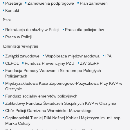
Przetargi
Zamówienia podprogowe
Plan zamówień
Kontakt
Praca
Rekrutacja do służby w Policji
Praca dla policjantów
Praca w Policji
Komunikacja Wewnętrzna
Związki zawodowe
Współpraca międzynarodowa
IPA
CEPOL
Fundusz Prewencyjny PZU
ZW SEiRP
Fundacja Pomocy Wdowom i Sierotom po Poległych
Policjantach
Międzyzakładowa Kasa Zapomogowo-Pożyczkowa Przy KWP w
Olsztynie
Fundusz socjalny emerytów policyjnych
Zakładowy Fundusz Świadczeń Socjalnych KWP w Olsztynie
Chór Policji Garnizonu Warmińsko-Mazurskiego
Ogólnopolski Turniej Piłki Nożnej Kobiet i Mężczyzn im. mł. asp.
Marka Cekały