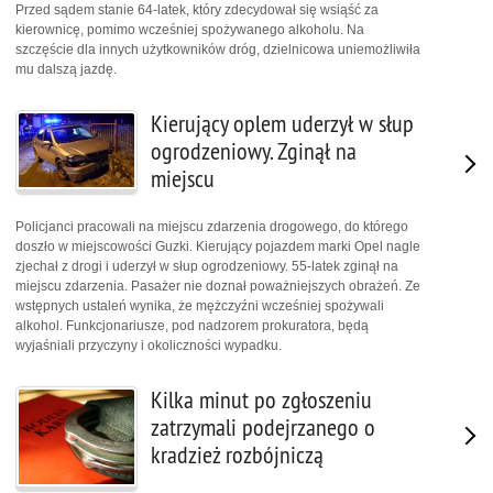
Przed sądem stanie 64-latek, który zdecydował się wsiąść za
kierownicę, pomimo wcześniej spożywanego alkoholu. Na
szczęście dla innych użytkowników dróg, dzielnicowa uniemożliwiła
mu dalszą jazdę.
Kierujący oplem uderzył w słup
ogrodzeniowy. Zginął na
miejscu
Policjanci pracowali na miejscu zdarzenia drogowego, do którego
doszło w miejscowości Guzki. Kierujący pojazdem marki Opel nagle
zjechał z drogi i uderzył w słup ogrodzeniowy. 55-latek zginął na
miejscu zdarzenia. Pasażer nie doznał poważniejszych obrażeń. Ze
wstępnych ustaleń wynika, że mężczyźni wcześniej spożywali
alkohol. Funkcjonariusze, pod nadzorem prokuratora, będą
wyjaśniali przyczyny i okoliczności wypadku.
Kilka minut po zgłoszeniu
zatrzymali podejrzanego o
kradzież rozbójniczą