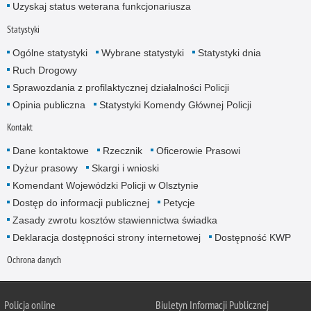
Uzyskaj status weterana funkcjonariusza
Statystyki
Ogólne statystyki
Wybrane statystyki
Statystyki dnia
Ruch Drogowy
Sprawozdania z profilaktycznej działalności Policji
Opinia publiczna
Statystyki Komendy Głównej Policji
Kontakt
Dane kontaktowe
Rzecznik
Oficerowie Prasowi
Dyżur prasowy
Skargi i wnioski
Komendant Wojewódzki Policji w Olsztynie
Dostęp do informacji publicznej
Petycje
Zasady zwrotu kosztów stawiennictwa świadka
Deklaracja dostępności strony internetowej
Dostępność KWP
Ochrona danych
Policja online
Biuletyn Informacji Publicznej