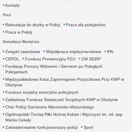
Kontakt
Praca
Rekrutacja do służby w Policji
Praca dla policjantów
Praca w Policji
Komunikacja Wewnętrzna
Związki zawodowe
Współpraca międzynarodowa
IPA
CEPOL
Fundusz Prewencyjny PZU
ZW SEiRP
Fundacja Pomocy Wdowom i Sierotom po Poległych
Policjantach
Międzyzakładowa Kasa Zapomogowo-Pożyczkowa Przy KWP w
Olsztynie
Fundusz socjalny emerytów policyjnych
Zakładowy Fundusz Świadczeń Socjalnych KWP w Olsztynie
Chór Policji Garnizonu Warmińsko-Mazurskiego
Ogólnopolski Turniej Piłki Nożnej Kobiet i Mężczyzn im. mł. asp.
Marka Cekały
Zakwaterowanie funkcjonariuszy policji
Sport