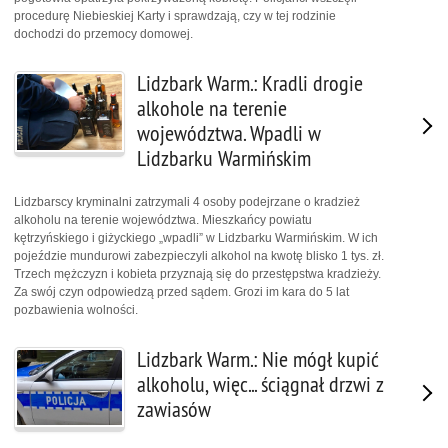
procedurę Niebieskiej Karty i sprawdzają, czy w tej rodzinie
dochodzi do przemocy domowej.
Lidzbark Warm.: Kradli drogie
alkohole na terenie
województwa. Wpadli w
Lidzbarku Warmińskim
Lidzbarscy kryminalni zatrzymali 4 osoby podejrzane o kradzież
alkoholu na terenie województwa. Mieszkańcy powiatu
kętrzyńskiego i giżyckiego „wpadli” w Lidzbarku Warmińskim. W ich
pojeździe mundurowi zabezpieczyli alkohol na kwotę blisko 1 tys. zł.
Trzech mężczyzn i kobieta przyznają się do przestępstwa kradzieży.
Za swój czyn odpowiedzą przed sądem. Grozi im kara do 5 lat
pozbawienia wolności.
Lidzbark Warm.: Nie mógł kupić
alkoholu, więc... ściągnał drzwi z
zawiasów