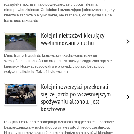
rozsądek i można śmiało powiedzieć, że głupota i skrajna
nieodpowiedzialność. Co istotne i przerażające jednocześnie pijany
kierowca zagraża nie tylko sobie, ale każdemu, kto znajdzie się na
trasie jego przejazdu.
Kolejni nietrzeźwi kierujący
wyeliminowani z ruchu
Mimo licznych apeli do kierowców o zachowanie rozwagi i
szczególnej ostrożności na drogach, w dalszym ciągu zdarzają się
kierujący, którzy zdecydowali się prowadzić pojazd będąc pod
wpływem alkoholu. Tak też było wczoraj.
Kolejni rowerzyści przekonali
się, że jazda po wcześniejszym
spożywaniu alkoholu jest
kosztowna
Policjanci codziennie podejmują działania mające na celu poprawę
bezpieczeństwa w ruchu drogowym wszystkich jego uczestników.
Niestety ogromnym zagrożeniem na drodze są nietrzeźwi kierujący.