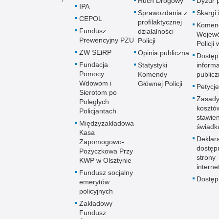
Ruch Drogowy
Dyżur 
IPA
Sprawozdania z
Skargi 
CEPOL
profilaktycznej
Komen
Fundusz
działalności
Wojewó
Prewencyjny PZU
Policji
Policji
ZW SEiRP
Opinia publiczna
Dostęp
Fundacja
Statystyki
informa
Pomocy
Komendy
publicz
Wdowom i
Głównej Policji
Petycje
Sierotom po
Zasady
Poległych
kosztó
Policjantach
stawie
Międzyzakładowa
świadk
Kasa
Deklar
Zapomogowo-
dostęp
Pożyczkowa Przy
strony
KWP w Olsztynie
interne
Fundusz socjalny
Dostę
emerytów
policyjnych
Zakładowy
Fundusz