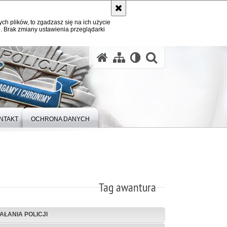
ych plików, to zgadzasz się na ich użycie
. Brak zmiany ustawienia przeglądarki
otwórz wysz
NTAKT
OCHRONA DANYCH
Tag awantura
IAŁANIA POLICJI