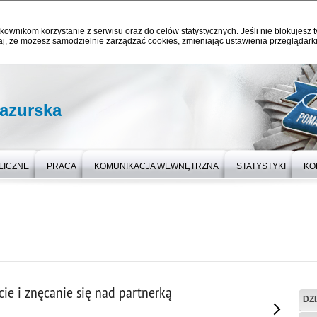
kownikom korzystanie z serwisu oraz do celów statystycznych. Jeśli nie blokujesz t
j, że możesz samodzielnie zarządzać cookies, zmieniając ustawienia przeglądarki
azurska
LICZNE
PRACA
KOMUNIKACJA WEWNĘTRZNA
STATYSTYKI
KO
cie i znęcanie się nad partnerką
DZ