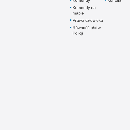
Komendy
Kontakt
Komendy na
mapie
Prawa człowieka
Równość płci w
Policji