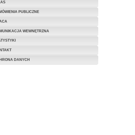
NAS
MÓWIENIA PUBLICZNE
ACA
MUNIKACJA WEWNĘTRZNA
ATYSTYKI
NTAKT
HRONA DANYCH