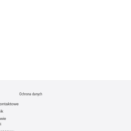
Ochrona danych
ontaktowe
ik
owie
i