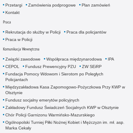
Przetargi
Zamówienia podprogowe
Plan zamówień
Kontakt
Praca
Rekrutacja do służby w Policji
Praca dla policjantów
Praca w Policji
Komunikacja Wewnętrzna
Związki zawodowe
Współpraca międzynarodowa
IPA
CEPOL
Fundusz Prewencyjny PZU
ZW SEiRP
Fundacja Pomocy Wdowom i Sierotom po Poległych
Policjantach
Międzyzakładowa Kasa Zapomogowo-Pożyczkowa Przy KWP w
Olsztynie
Fundusz socjalny emerytów policyjnych
Zakładowy Fundusz Świadczeń Socjalnych KWP w Olsztynie
Chór Policji Garnizonu Warmińsko-Mazurskiego
Ogólnopolski Turniej Piłki Nożnej Kobiet i Mężczyzn im. mł. asp.
Marka Cekały