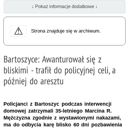
↓ Pokaż informacje dodatkowe ↓
Strona znajduje się w archiwum.
Bartoszyce: Awanturował się z
bliskimi - trafił do policyjnej celi, a
później do aresztu
Policjanci z Bartoszyc podczas interwencji
domowej zatrzymali 35-letniego Marcina R.
Mężczyzna zgodnie z wystawionymi nakazami,
ma do odbycia karę blisko 60 dni pozbawienia