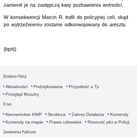
zamienił je na zastępczą karę pozbawienia wolności.
W konsekwencji Marcin R. trafił do policyjnej celi, skąd
po wytrzeźwieniu zostanie odkonwojowany do aresztu.
(bp/rj)
Działania Policji
Aktualności
Podziękowania
Przyszłość a Ty
Przegląd Musztry
O nas
Kierownictwo KWP
Struktura
Zakres Działania
Komendy
Komendy na mapie
Prawa człowieka
Równość płci w Policji
Zamówienia Publiczne