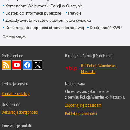
Komendant Wojewódzki Policji w Olsztynie
Dostęp do informacji publicznej
Petycje
Zasady zwrotu kosztów stawiennictwa świadka
Deklaracja dostępności strony internetowej
Dostępność KWP
Ochrona danych
Policja online
Biuletyn Informacji Publicznej
BIP Policja Warmińsko-
Mazurska
Redakcja serwisu
Nota prawna
Chcesz wykorzystać materiał
Kontakt z redakcją
z serwisu Policja Warmińsko-Mazurska.
Dostępność
Zapoznaj się z zasadami
Deklaracja dostępności
Polityka prywatności
Inne wersje portalu