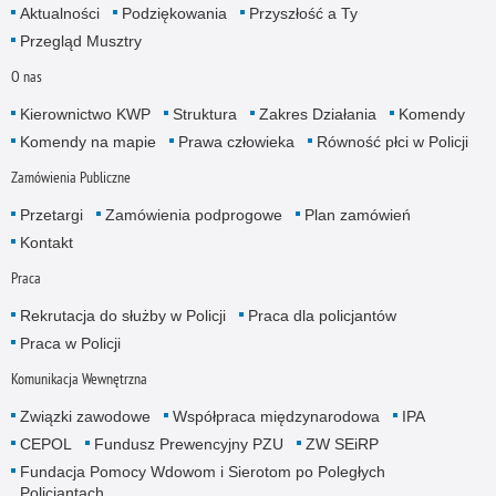
Aktualności
Podziękowania
Przyszłość a Ty
Przegląd Musztry
O nas
Kierownictwo KWP
Struktura
Zakres Działania
Komendy
Komendy na mapie
Prawa człowieka
Równość płci w Policji
Zamówienia Publiczne
Przetargi
Zamówienia podprogowe
Plan zamówień
Kontakt
Praca
Rekrutacja do służby w Policji
Praca dla policjantów
Praca w Policji
Komunikacja Wewnętrzna
Związki zawodowe
Współpraca międzynarodowa
IPA
CEPOL
Fundusz Prewencyjny PZU
ZW SEiRP
Fundacja Pomocy Wdowom i Sierotom po Poległych
Policjantach