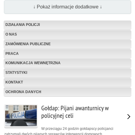
↓ Pokaż informacje dodatkowe ↓
DZIAŁANIA POLICJI
O NAS
ZAMÓWIENIA PUBLICZNE
PRACA
KOMUNIKACJA WEWNĘTRZNA
STATYSTYKI
KONTAKT
OCHRONA DANYCH
Gołdap: Pijani awanturnicy w
policyjnej celi
W przeciągu 24 godzin gołdapscy policjanci
zatrzymali dwóch pijanych sprawców interwencji domowych.