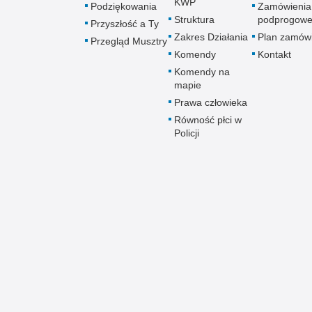
KWP
Podziękowania
Zamówienia
Struktura
podprogow
Przyszłość a Ty
Zakres Działania
Plan zamów
Przegląd Musztry
Komendy
Kontakt
Komendy na
mapie
Prawa człowieka
Równość płci w
Policji