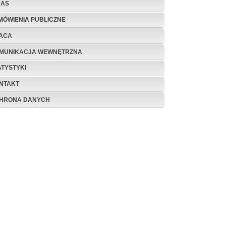
NAS
MÓWIENIA PUBLICZNE
ACA
MUNIKACJA WEWNĘTRZNA
ATYSTYKI
NTAKT
HRONA DANYCH