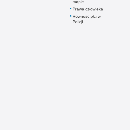
mapie
Prawa człowieka
Równość płci w
Policji