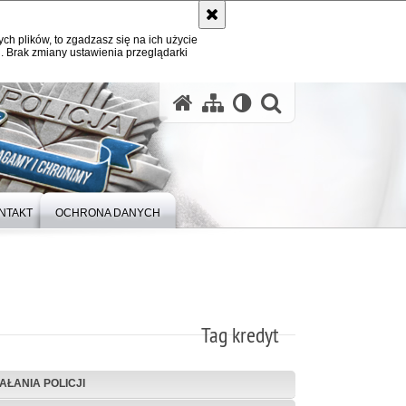
ych plików, to zgadzasz się na ich użycie
. Brak zmiany ustawienia przeglądarki
otwórz wysz
NTAKT
OCHRONA DANYCH
Tag kredyt
IAŁANIA POLICJI