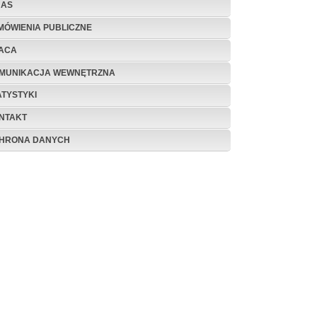
NAS
MÓWIENIA PUBLICZNE
ACA
MUNIKACJA WEWNĘTRZNA
ATYSTYKI
NTAKT
HRONA DANYCH