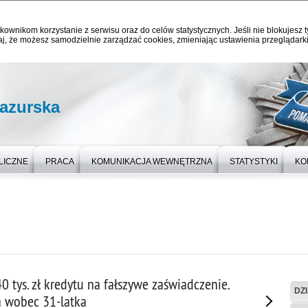
kownikom korzystanie z serwisu oraz do celów statystycznych. Jeśli nie blokujesz t
j, że możesz samodzielnie zarządzać cookies, zmieniając ustawienia przeglądarki
azurska
LICZNE
PRACA
KOMUNIKACJA WEWNĘTRZNA
STATYSTYKI
KO
0 tys. zł kredytu na fałszywe zaświadczenie.
DZ
a wobec 31-latka