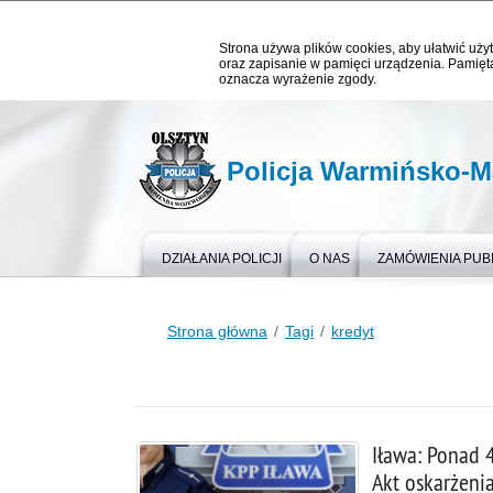
Strona używa plików cookies, aby ułatwić użyt
oraz zapisanie w pamięci urządzenia. Pamięta
oznacza wyrażenie zgody.
Policja Warmińsko-M
DZIAŁANIA POLICJI
O NAS
ZAMÓWIENIA PUB
Strona główna
Tagi
kredyt
Iława: Ponad 4
Akt oskarżeni