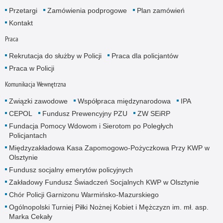
Przetargi
Zamówienia podprogowe
Plan zamówień
Kontakt
Praca
Rekrutacja do służby w Policji
Praca dla policjantów
Praca w Policji
Komunikacja Wewnętrzna
Związki zawodowe
Współpraca międzynarodowa
IPA
CEPOL
Fundusz Prewencyjny PZU
ZW SEiRP
Fundacja Pomocy Wdowom i Sierotom po Poległych
Policjantach
Międzyzakładowa Kasa Zapomogowo-Pożyczkowa Przy KWP w
Olsztynie
Fundusz socjalny emerytów policyjnych
Zakładowy Fundusz Świadczeń Socjalnych KWP w Olsztynie
Chór Policji Garnizonu Warmińsko-Mazurskiego
Ogólnopolski Turniej Piłki Nożnej Kobiet i Mężczyzn im. mł. asp.
Marka Cekały