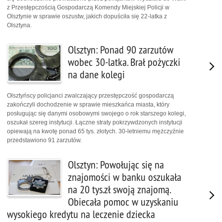
z Przestępczością Gospodarczą Komendy Miejskiej Policji w
Olsztynie w sprawie oszustw, jakich dopuściła się 22-latka z
Olsztyna.
Olsztyn: Ponad 90 zarzutów
wobec 30-latka. Brał pożyczki
na dane kolegi
Olsztyńscy policjanci zwalczający przestępczość gospodarczą
zakończyli dochodzenie w sprawie mieszkańca miasta, który
posługując się danymi osobowymi swojego o rok starszego kolegi,
oszukał szereg instytucji. Łączne straty pokrzywdzonych instytucji
opiewają na kwotę ponad 65 tys. złotych. 30-letniemu mężczyźnie
przedstawiono 91 zarzutów.
Olsztyn: Powołując się na
znajomości w banku oszukała
na 20 tys.zł swoją znajomą.
Obiecała pomoc w uzyskaniu
wysokiego kredytu na leczenie dziecka