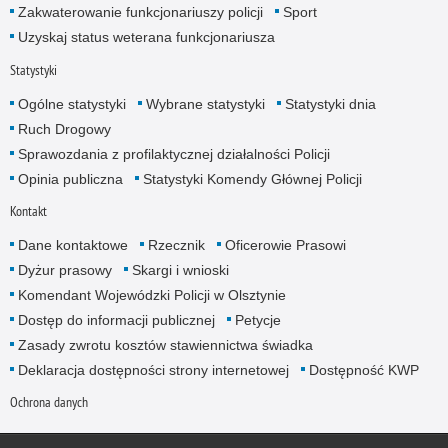
Zakwaterowanie funkcjonariuszy policji
Sport
Uzyskaj status weterana funkcjonariusza
Statystyki
Ogólne statystyki
Wybrane statystyki
Statystyki dnia
Ruch Drogowy
Sprawozdania z profilaktycznej działalności Policji
Opinia publiczna
Statystyki Komendy Głównej Policji
Kontakt
Dane kontaktowe
Rzecznik
Oficerowie Prasowi
Dyżur prasowy
Skargi i wnioski
Komendant Wojewódzki Policji w Olsztynie
Dostęp do informacji publicznej
Petycje
Zasady zwrotu kosztów stawiennictwa świadka
Deklaracja dostępności strony internetowej
Dostępność KWP
Ochrona danych