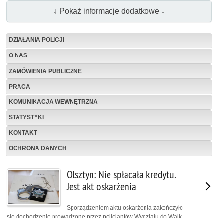
↓ Pokaż informacje dodatkowe ↓
DZIAŁANIA POLICJI
O NAS
ZAMÓWIENIA PUBLICZNE
PRACA
KOMUNIKACJA WEWNĘTRZNA
STATYSTYKI
KONTAKT
OCHRONA DANYCH
Olsztyn: Nie spłacała kredytu.
Jest akt oskarżenia
Sporządzeniem aktu oskarżenia zakończyło
się dochodzenie prowadzone przez policjantów Wydziału do Walki