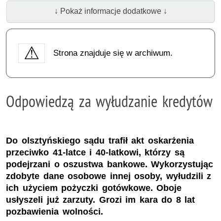
↓ Pokaż informacje dodatkowe ↓
Strona znajduje się w archiwum.
Odpowiedzą za wyłudzanie kredytów
Do olsztyńskiego sądu trafił akt oskarżenia
przeciwko 41-latce i 40-latkowi, którzy są
podejrzani o oszustwa bankowe. Wykorzystując
zdobyte dane osobowe innej osoby, wyłudzili z
ich użyciem pożyczki gotówkowe. Oboje
usłyszeli już zarzuty. Grozi im kara do 8 lat
pozbawienia wolności.