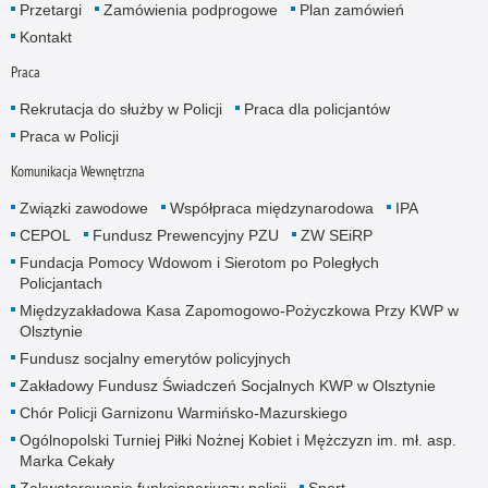
Przetargi
Zamówienia podprogowe
Plan zamówień
Kontakt
Praca
Rekrutacja do służby w Policji
Praca dla policjantów
Praca w Policji
Komunikacja Wewnętrzna
Związki zawodowe
Współpraca międzynarodowa
IPA
CEPOL
Fundusz Prewencyjny PZU
ZW SEiRP
Fundacja Pomocy Wdowom i Sierotom po Poległych
Policjantach
Międzyzakładowa Kasa Zapomogowo-Pożyczkowa Przy KWP w
Olsztynie
Fundusz socjalny emerytów policyjnych
Zakładowy Fundusz Świadczeń Socjalnych KWP w Olsztynie
Chór Policji Garnizonu Warmińsko-Mazurskiego
Ogólnopolski Turniej Piłki Nożnej Kobiet i Mężczyzn im. mł. asp.
Marka Cekały