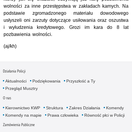
wolności za inne przestępstwa w zakładach karnych. Na
podstawie zgromadzonego materiału dowodowego
usłyszeli oni zarzuty dotyczące usiłowania oraz oszustwa
i wyłudzenia kredytowego. Grozi im kara do 8 lat
pozbawienia wolności.
(aj/kh)
Działania Policji
Aktualności
Podziękowania
Przyszłość a Ty
Przegląd Musztry
O nas
Kierownictwo KWP
Struktura
Zakres Działania
Komendy
Komendy na mapie
Prawa człowieka
Równość płci w Policji
Zamówienia Publiczne