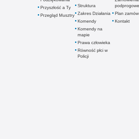
Struktura
podprogow
Przyszłość a Ty
Zakres Działania
Plan zamów
Przegląd Musztry
Komendy
Kontakt
Komendy na
mapie
Prawa człowieka
Równość płci w
Policji