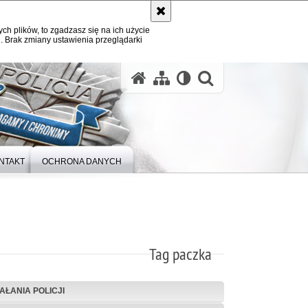
ych plików, to zgadzasz się na ich użycie
. Brak zmiany ustawienia przeglądarki
otwórz wysz
NTAKT
OCHRONA DANYCH
Tag paczka
IAŁANIA POLICJI