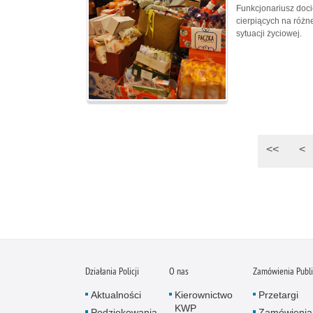
Funkcjonariusz doci
cierpiących na różne
sytuacji życiowej.
<<
<
Działania Policji
O nas
Zamówienia Publ
Aktualności
Kierownictwo
Przetargi
KWP
Podziękowania
Zamówienia