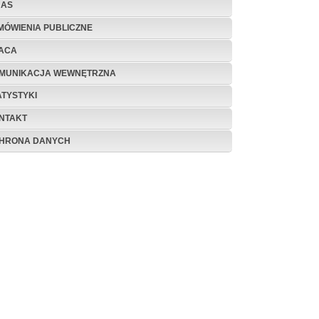
NAS
MÓWIENIA PUBLICZNE
ACA
MUNIKACJA WEWNĘTRZNA
ATYSTYKI
NTAKT
HRONA DANYCH