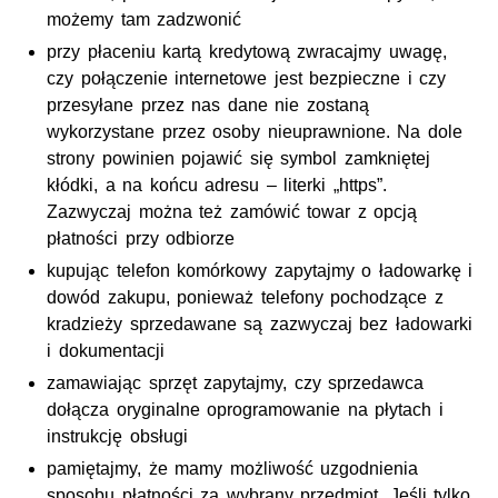
możemy tam zadzwonić
przy płaceniu kartą kredytową zwracajmy uwagę,
czy połączenie internetowe jest bezpieczne i czy
przesyłane przez nas dane nie zostaną
wykorzystane przez osoby nieuprawnione. Na dole
strony powinien pojawić się symbol zamkniętej
kłódki, a na końcu adresu – literki „https”.
Zazwyczaj można też zamówić towar z opcją
płatności przy odbiorze
kupując telefon komórkowy zapytajmy o ładowarkę i
dowód zakupu, ponieważ telefony pochodzące z
kradzieży sprzedawane są zazwyczaj bez ładowarki
i dokumentacji
zamawiając sprzęt zapytajmy, czy sprzedawca
dołącza oryginalne oprogramowanie na płytach i
instrukcję obsługi
pamiętajmy, że mamy możliwość uzgodnienia
sposobu płatności za wybrany przedmiot. Jeśli tylko