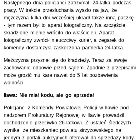
Następnego dnia policjanci zatrzymali 24-latka podczas
pracy. W trakcie przesłuchania wyszło na jaw, że
mężczyzna kilka dni wcześniej ukradł także inną paczkę
- tym razem był to aparat fotograficzny. Na szczęście
skradzione mienie wróciło do właścicieli. Aparat
fotograficzny zwrócił nieuczciwy kurier, a zegarek do
komendy dostarczyła zaskoczona partnerka 24-latka.
Mężczyzna przyznał się do kradzieży. Teraz za swoje
zachowanie odpowie przed sądem. Zgodnie z przepisami
może grozić mu kara nawet do 5 lat pozbawienia
wolności.
Iława: Nie miał kodu, ale go sprzedał
Policjanci z Komendy Powiatowej Policji w Iławie pod
nadzorem Prokuratury Rejonowej w Iławie prowadzili
dochodzenie przeciwko 26-latkowi. Z ustaleń śledczych
wynika, że mieszkaniec powiatu strzyżowskiego na
jednym z portali aukcyjnych oferował do sprzedaży kody