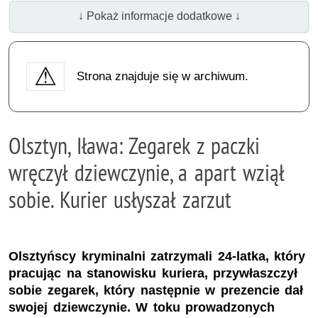
↓ Pokaż informacje dodatkowe ↓
Strona znajduje się w archiwum.
Olsztyn, Iława: Zegarek z paczki
wręczył dziewczynie, a apart wziął
sobie. Kurier usłyszał zarzut
Olsztyńscy kryminalni zatrzymali 24-latka, który
pracując na stanowisku kuriera, przywłaszczył
sobie zegarek, który następnie w prezencie dał
swojej dziewczynie. W toku prowadzonych