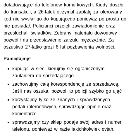
doładowujące do telefonów komórkowych. Kiedy doszło
do transakcji, a 26-latek otrzymał zapłatę za oferowany
kod nie wysłał go do kupującego ponieważ po prostu go
nie posiadał. Policjanci przejęli zawiadomienie oraz
przesłuchali świadków. Zebrany materiału dowodowy
pozwolił na przedstawienie zarzutu mężczyźnie. Za
oszustwo 27-latko grozi 8 lat pozbawienia wolności.
Pamiętajmy!
kupując w sieci kierujmy się ograniczonym
zaufaniem do sprzedającego
zachowujmy całą korespondencję ze sprzedawcą.
Jeśli nas oszuka, pozwoli to policji szybko go ująć
korzystajmy tylko ze znanych i sprawdzonych
portali internetowych, sprawdzając opinie oraz
komentarze
sprawdzajmy czy sklep podaje swój adres i numer
telefonu, ponieważ w razie jakichkolwiek pytań,