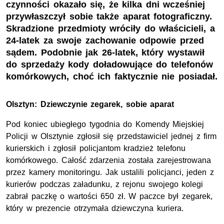
czynności okazało się, że kilka dni wcześniej
przywłaszczył sobie także aparat fotograficzny.
Skradzione przedmioty wróciły do właścicieli, a
24-latek za swoje zachowanie odpowie przed
sądem. Podobnie jak 26-latek, który wystawił
do sprzedaży kody doładowujące do telefonów
komórkowych, choć ich faktycznie nie posiadał.
Olsztyn: Dziewczynie zegarek, sobie aparat
Pod koniec ubiegłego tygodnia do Komendy Miejskiej
Policji w Olsztynie zgłosił się przedstawiciel jednej z firm
kurierskich i zgłosił policjantom kradzież telefonu
komórkowego. Całość zdarzenia została zarejestrowana
przez kamery monitoringu. Jak ustalili policjanci, jeden z
kurierów podczas załadunku, z rejonu swojego kolegi
zabrał paczkę o wartości 650 zł. W paczce był zegarek,
który w prezencie otrzymała dziewczyna kuriera.