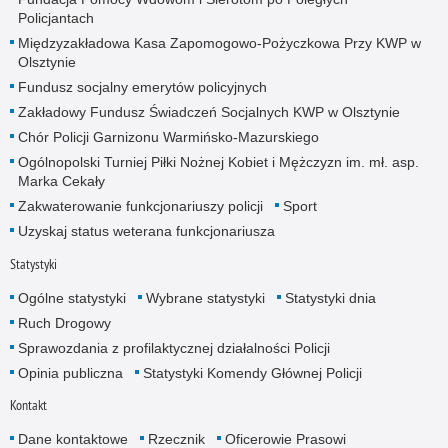
Policjantach
Międzyzakładowa Kasa Zapomogowo-Pożyczkowa Przy KWP w
Olsztynie
Fundusz socjalny emerytów policyjnych
Zakładowy Fundusz Świadczeń Socjalnych KWP w Olsztynie
Chór Policji Garnizonu Warmińsko-Mazurskiego
Ogólnopolski Turniej Piłki Nożnej Kobiet i Mężczyzn im. mł. asp.
Marka Cekały
Zakwaterowanie funkcjonariuszy policji
Sport
Uzyskaj status weterana funkcjonariusza
Statystyki
Ogólne statystyki
Wybrane statystyki
Statystyki dnia
Ruch Drogowy
Sprawozdania z profilaktycznej działalności Policji
Opinia publiczna
Statystyki Komendy Głównej Policji
Kontakt
Dane kontaktowe
Rzecznik
Oficerowie Prasowi