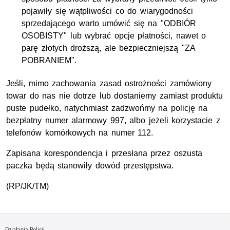
pojawiły się wątpliwości co do wiarygodności
sprzedającego warto umówić się na "ODBIÓR
OSOBISTY" lub wybrać opcje płatności, nawet o
parę złotych droższą, ale bezpieczniejszą "ZA
POBRANIEM".
Jeśli, mimo zachowania zasad ostrożności zamówiony
towar do nas nie dotrze lub dostaniemy zamiast produktu
puste pudełko, natychmiast zadzwońmy na policję na
bezpłatny numer alarmowy 997, albo jeżeli korzystacie z
telefonów komórkowych na numer 112.
Zapisana korespondencja i przesłana przez oszusta
paczka będą stanowiły dowód przestępstwa.
(RP/JK/TM)
Działania Policji