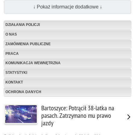
↓ Pokaż informacje dodatkowe ↓
DZIAŁANIA POLICJI
O NAS
ZAMÓWIENIA PUBLICZNE
PRACA
KOMUNIKACJA WEWNĘTRZNA
STATYSTYKI
KONTAKT
OCHRONA DANYCH
Bartoszyce: Potrącił 38-latka na
pasach. Zatrzymano mu prawo
jazdy