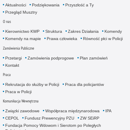
Aktualności
Podziękowania
Przyszłość a Ty
Przegląd Musztry
O nas
Kierownictwo KWP
Struktura
Zakres Działania
Komendy
Komendy na mapie
Prawa człowieka
Równość płci w Policji
Zamówienia Publiczne
Przetargi
Zamówienia podprogowe
Plan zamówień
Kontakt
Praca
Rekrutacja do służby w Policji
Praca dla policjantów
Praca w Policji
Komunikacja Wewnętrzna
Związki zawodowe
Współpraca międzynarodowa
IPA
CEPOL
Fundusz Prewencyjny PZU
ZW SEiRP
Fundacja Pomocy Wdowom i Sierotom po Poległych