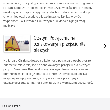
własne ciało, rozsądek, przestrzeganie przepisów ruchu drogowego
i ograniczone zaufanie wobec innych użytkowników drogi. Niestety
niektórzy o tym zapominają i wciąż dochodzi do zdarzeń, w których
chwila nieuwagi decyduje o ludzkim życiu. Tak jak w dwóch
wypadkach - w Olsztynie i w Szczytnie, w których zginęli dwaj
mężczyźni.
Olsztyn: Potrącenie na
oznakowanym przejściu dla
pieszych
Na terenie Olsztyna doszło do kolejnego potrącenia osoby pieszej.
Zdarzenie miało miejsce na oznakowanym przejściu dla pieszych
przy ul. Szrajbera. Poszkodowany, którego nieznane są jeszcze
obrażenia w stanie ciężkim został przewieziony do szpitala. Na
miejscu pracują policjanci, którzy wyjaśniają przyczyny i
okoliczności zdarzenia. Policjanci apelują o wzmożoną ostrożność.
Działania Policji