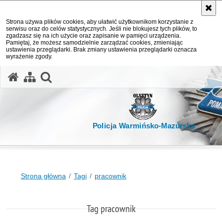
Strona używa plików cookies, aby ułatwić użytkownikom korzystanie z
serwisu oraz do celów statystycznych. Jeśli nie blokujesz tych plików, to
zgadzasz się na ich użycie oraz zapisanie w pamięci urządzenia.
Pamiętaj, że możesz samodzielnie zarządzać cookies, zmieniając
ustawienia przeglądarki. Brak zmiany ustawienia przeglądarki oznacza
wyrażenie zgody.
otwórz wyszukiwarkę
Policja Warmińsko-Mazurska
Strona główna
Tagi
pracownik
Tag pracownik