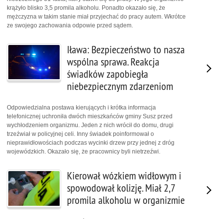
krążyło blisko 3,5 promila alkoholu. Ponadto okazało się, że
mężczyzna w takim stanie miał przyjechać do pracy autem. Wkrótce
ze swojego zachowania odpowie przed sądem.
Iława: Bezpieczeństwo to nasza
wspólna sprawa. Reakcja
świadków zapobiegła
niebezpiecznym zdarzeniom
Odpowiedzialna postawa kierujących i krótka informacja
telefonicznej uchroniła dwóch mieszkańców gminy Susz przed
wychłodzeniem organizmu. Jeden z nich wrócił do domu, drugi
trzeźwiał w policyjnej celi. Inny świadek poinformował o
nieprawidłowościach podczas wycinki drzew przy jednej z dróg
wojewódzkich. Okazało się, że pracownicy byli nietrzeźwi.
Kierował wózkiem widłowym i
spowodował kolizję. Miał 2,7
promila alkoholu w organizmie