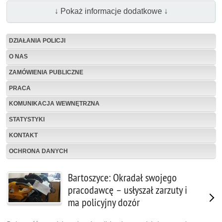
↓ Pokaż informacje dodatkowe ↓
DZIAŁANIA POLICJI
O NAS
ZAMÓWIENIA PUBLICZNE
PRACA
KOMUNIKACJA WEWNĘTRZNA
STATYSTYKI
KONTAKT
OCHRONA DANYCH
Bartoszyce: Okradał swojego
pracodawcę – usłyszał zarzuty i
ma policyjny dozór