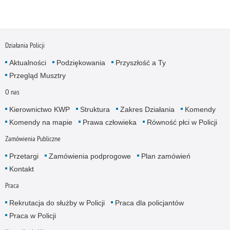
Działania Policji
Aktualności
Podziękowania
Przyszłość a Ty
Przegląd Musztry
O nas
Kierownictwo KWP
Struktura
Zakres Działania
Komendy
Komendy na mapie
Prawa człowieka
Równość płci w Policji
Zamówienia Publiczne
Przetargi
Zamówienia podprogowe
Plan zamówień
Kontakt
Praca
Rekrutacja do służby w Policji
Praca dla policjantów
Praca w Policji