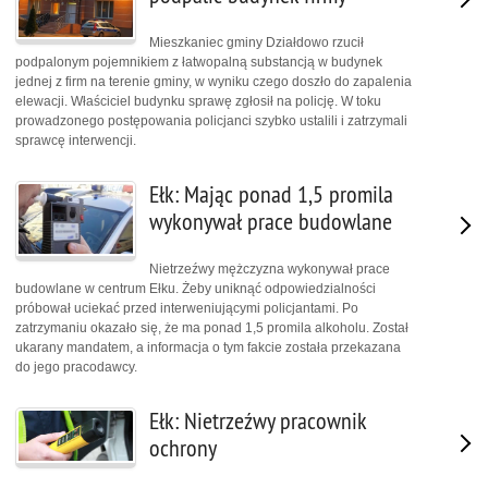
Mieszkaniec gminy Działdowo rzucił
podpalonym pojemnikiem z łatwopalną substancją w budynek
jednej z firm na terenie gminy, w wyniku czego doszło do zapalenia
elewacji. Właściciel budynku sprawę zgłosił na policję. W toku
prowadzonego postępowania policjanci szybko ustalili i zatrzymali
sprawcę interwencji.
Ełk: Mając ponad 1,5 promila
wykonywał prace budowlane
Nietrzeźwy mężczyzna wykonywał prace
budowlane w centrum Ełku. Żeby uniknąć odpowiedzialności
próbował uciekać przed interweniującymi policjantami. Po
zatrzymaniu okazało się, że ma ponad 1,5 promila alkoholu. Został
ukarany mandatem, a informacja o tym fakcie została przekazana
do jego pracodawcy.
Ełk: Nietrzeźwy pracownik
ochrony