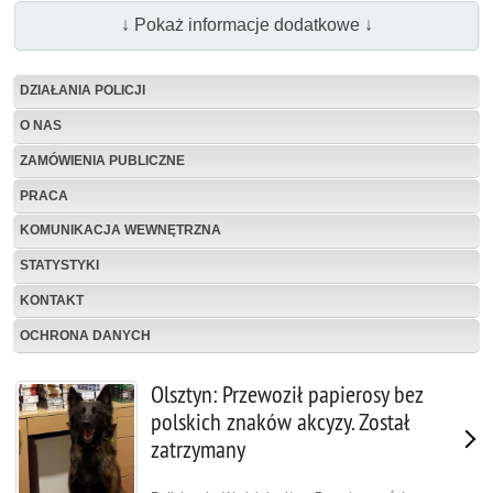
↓ Pokaż informacje dodatkowe ↓
DZIAŁANIA POLICJI
O NAS
ZAMÓWIENIA PUBLICZNE
PRACA
KOMUNIKACJA WEWNĘTRZNA
STATYSTYKI
KONTAKT
OCHRONA DANYCH
Olsztyn: Przewoził papierosy bez
polskich znaków akcyzy. Został
zatrzymany