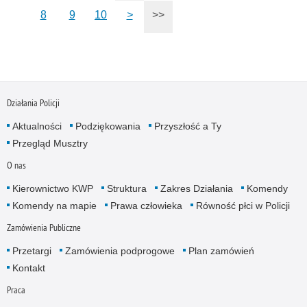
8
9
10
>
>>
Działania Policji
Aktualności
Podziękowania
Przyszłość a Ty
Przegląd Musztry
O nas
Kierownictwo KWP
Struktura
Zakres Działania
Komendy
Komendy na mapie
Prawa człowieka
Równość płci w Policji
Zamówienia Publiczne
Przetargi
Zamówienia podprogowe
Plan zamówień
Kontakt
Praca