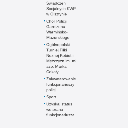
Świadczeń
Socjalnych KWP
w Olsztynie
Chór Policji
Garnizonu
Warmińsko-
Mazurskiego
Ogólnopolski
Turniej Piłki
Nożnej Kobiet i
Mężczyzn im. mł.
asp. Marka
Cekały
Zakwaterowanie
funkcjonariuszy
policji
Sport
Uzyskaj status
weterana
funkcjonariusza