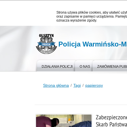
Strona używa plików cookies, aby ułatwić użyt
oraz zapisanie w pamięci urządzenia. Pamięta
oznacza wyrażenie zgody.
Policja Warmińsko-M
DZIAŁANIA POLICJI
O NAS
ZAMÓWIENIA PUB
Strona główna
Tagi
papierosy
Zabezpieczone
Skarb Państwa