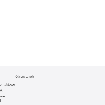
Ochrona danych
ontaktowe
ik
owie
i