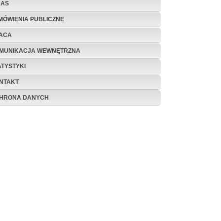
NAS
MÓWIENIA PUBLICZNE
ACA
MUNIKACJA WEWNĘTRZNA
ATYSTYKI
NTAKT
HRONA DANYCH