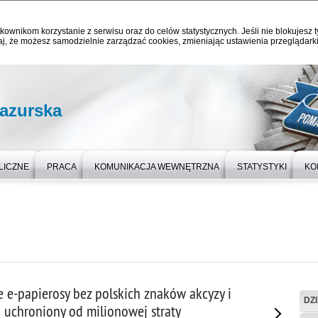
kownikom korzystanie z serwisu oraz do celów statystycznych. Jeśli nie blokujesz t
j, że możesz samodzielnie zarządzać cookies, zmieniając ustawienia przeglądarki
azurska
LICZNE
PRACA
KOMUNIKACJA WEWNĘTRZNA
STATYSTYKI
KO
 e-papierosy bez polskich znaków akcyzy i
DZ
 uchroniony od milionowej straty