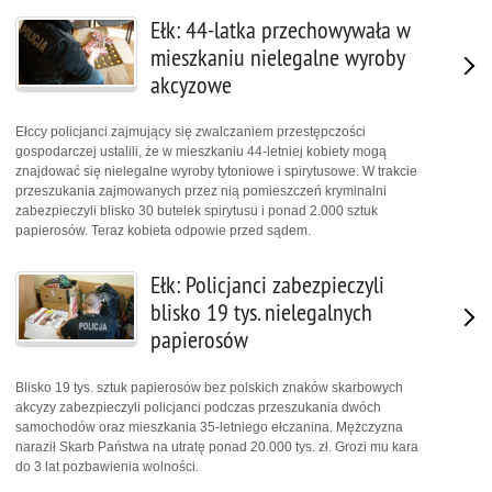
Ełk: 44-latka przechowywała w
mieszkaniu nielegalne wyroby
akcyzowe
Ełccy policjanci zajmujący się zwalczaniem przestępczości
gospodarczej ustalili, że w mieszkaniu 44-letniej kobiety mogą
znajdować się nielegalne wyroby tytoniowe i spirytusowe. W trakcie
przeszukania zajmowanych przez nią pomieszczeń kryminalni
zabezpieczyli blisko 30 butelek spirytusu i ponad 2.000 sztuk
papierosów. Teraz kobieta odpowie przed sądem.
Ełk: Policjanci zabezpieczyli
blisko 19 tys. nielegalnych
papierosów
Blisko 19 tys. sztuk papierosów bez polskich znaków skarbowych
akcyzy zabezpieczyli policjanci podczas przeszukania dwóch
samochodów oraz mieszkania 35-letniego ełczanina. Mężczyzna
naraził Skarb Państwa na utratę ponad 20.000 tys. zł. Grozi mu kara
do 3 lat pozbawienia wolności.