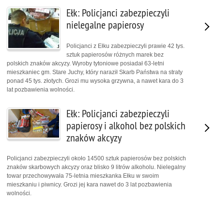
Ełk: Policjanci zabezpieczyli
nielegalne papierosy
Policjanci z Ełku zabezpieczyli prawie 42 tys.
sztuk papierosów różnych marek bez
polskich znaków akcyzy. Wyroby tytoniowe posiadał 63-letni
mieszkaniec gm. Stare Juchy, który naraził Skarb Państwa na straty
ponad 45 tys. złotych. Grozi mu wysoka grzywna, a nawet kara do 3
lat pozbawienia wolności.
Ełk: Policjanci zabezpieczyli
papierosy i alkohol bez polskich
znaków akcyzy
Policjanci zabezpieczyli około 14500 sztuk papierosów bez polskich
znaków skarbowych akcyzy oraz blisko 9 litrów alkoholu. Nielegalny
towar przechowywała 75-letnia mieszkanka Ełku w swoim
mieszkaniu i piwnicy. Grozi jej kara nawet do 3 lat pozbawienia
wolności.