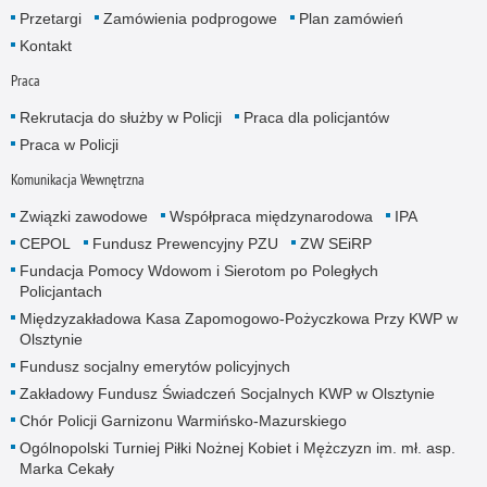
Przetargi
Zamówienia podprogowe
Plan zamówień
Kontakt
Praca
Rekrutacja do służby w Policji
Praca dla policjantów
Praca w Policji
Komunikacja Wewnętrzna
Związki zawodowe
Współpraca międzynarodowa
IPA
CEPOL
Fundusz Prewencyjny PZU
ZW SEiRP
Fundacja Pomocy Wdowom i Sierotom po Poległych
Policjantach
Międzyzakładowa Kasa Zapomogowo-Pożyczkowa Przy KWP w
Olsztynie
Fundusz socjalny emerytów policyjnych
Zakładowy Fundusz Świadczeń Socjalnych KWP w Olsztynie
Chór Policji Garnizonu Warmińsko-Mazurskiego
Ogólnopolski Turniej Piłki Nożnej Kobiet i Mężczyzn im. mł. asp.
Marka Cekały