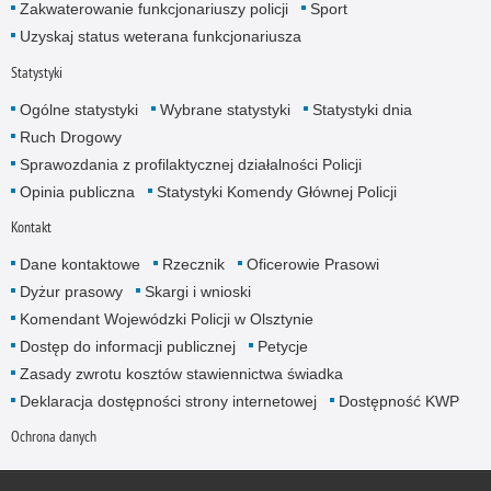
Zakwaterowanie funkcjonariuszy policji
Sport
Uzyskaj status weterana funkcjonariusza
Statystyki
Ogólne statystyki
Wybrane statystyki
Statystyki dnia
Ruch Drogowy
Sprawozdania z profilaktycznej działalności Policji
Opinia publiczna
Statystyki Komendy Głównej Policji
Kontakt
Dane kontaktowe
Rzecznik
Oficerowie Prasowi
Dyżur prasowy
Skargi i wnioski
Komendant Wojewódzki Policji w Olsztynie
Dostęp do informacji publicznej
Petycje
Zasady zwrotu kosztów stawiennictwa świadka
Deklaracja dostępności strony internetowej
Dostępność KWP
Ochrona danych