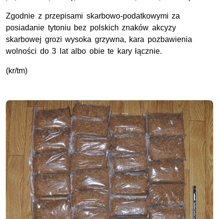
Zgodnie z przepisami skarbowo-podatkowymi za
posiadanie tytoniu bez polskich znaków akcyzy
skarbowej grozi wysoka grzywna, kara pozbawienia
wolności do 3 lat albo obie te kary łącznie.
(kr/tm)