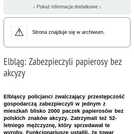
↓ Pokaż informacje dodatkowe ↓
Strona znajduje się w archiwum.
Elbląg: Zabezpieczyli papierosy bez
akcyzy
Elbląscy policjanci zwalczający przestępczość
gospodarczą zabezpieczyli w jednym z
mieszkań blisko 2000 paczek papierosów bez
polskich znaków akcyzy. Zatrzymali też 52-
letniego mężczyznę, który sprzedawał te
wyroby. Funkcjonariusze ustalili, że towar