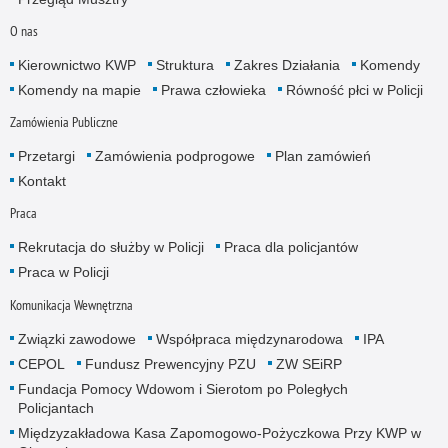
O nas
Kierownictwo KWP
Struktura
Zakres Działania
Komendy
Komendy na mapie
Prawa człowieka
Równość płci w Policji
Zamówienia Publiczne
Przetargi
Zamówienia podprogowe
Plan zamówień
Kontakt
Praca
Rekrutacja do służby w Policji
Praca dla policjantów
Praca w Policji
Komunikacja Wewnętrzna
Związki zawodowe
Współpraca międzynarodowa
IPA
CEPOL
Fundusz Prewencyjny PZU
ZW SEiRP
Fundacja Pomocy Wdowom i Sierotom po Poległych
Policjantach
Międzyzakładowa Kasa Zapomogowo-Pożyczkowa Przy KWP w