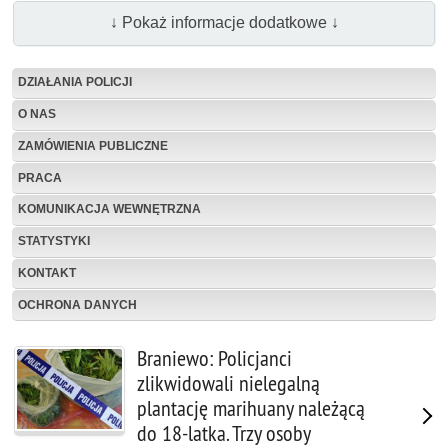
↓ Pokaż informacje dodatkowe ↓
DZIAŁANIA POLICJI
O NAS
ZAMÓWIENIA PUBLICZNE
PRACA
KOMUNIKACJA WEWNĘTRZNA
STATYSTYKI
KONTAKT
OCHRONA DANYCH
Braniewo: Policjanci
zlikwidowali nielegalną
plantację marihuany należącą
do 18-latka. Trzy osoby