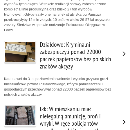
wyrobów tytoniowych. W trakcie realizacji sprawy zabezpieczono
kompletną linię produkcyjną oraz blisko 27 ton wyrobów
tytoniowych. Gdyby trafiły one na rynek straty Skarbu Państwa
przekroczyłyby 12 mln złotych. 10 osób w wieku 26-57 lat usłyszało
zarzuty. Śledztwo w sprawie nadzoruje Prokuratura Okręgowa w
Łodzi.
Działdowo: Kryminalni
zabezpieczyli ponad 22000
paczek papierosów bez polskich
znaków akcyzy
Kara nawet do 3 lat pozbawienia wolności i wysoka grzywna grozi
mieszkańcowi powiatu działdowskiego, który w pomieszczeniu
gospodarczym przechowywał ponad 22000 paczek papierosów bez
polskich znaków akcyzy.
Ełk: W mieszkaniu miał
nielegalną amunicję, broń i
wnyki. W ręce policjantów