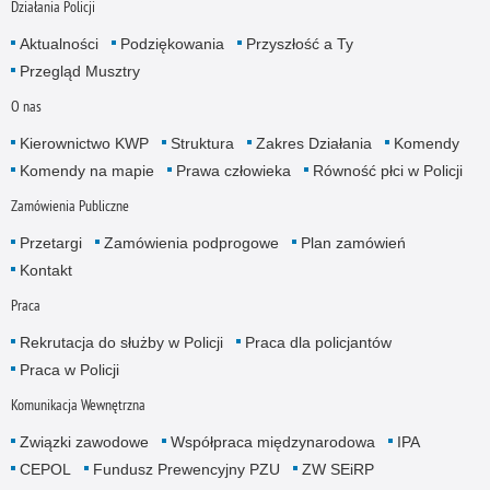
Działania Policji
Aktualności
Podziękowania
Przyszłość a Ty
Przegląd Musztry
O nas
Kierownictwo KWP
Struktura
Zakres Działania
Komendy
Komendy na mapie
Prawa człowieka
Równość płci w Policji
Zamówienia Publiczne
Przetargi
Zamówienia podprogowe
Plan zamówień
Kontakt
Praca
Rekrutacja do służby w Policji
Praca dla policjantów
Praca w Policji
Komunikacja Wewnętrzna
Związki zawodowe
Współpraca międzynarodowa
IPA
CEPOL
Fundusz Prewencyjny PZU
ZW SEiRP