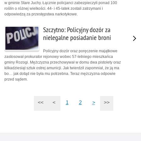
w gminie Stare Juchy. Łącznie policjanci zabezpieczyli ponad 100
roślin o różnej wielkości. 44- i 45-latek zostali zatrzymani i
odpowiedzą za przestępstwa narkotykowe.
Szczytno: Policyjny dozór za
nielegalne posiadanie broni
Policyjny dozór oraz poręczenie majątkowe
zastosował prokurator rejonowy wobec 57-letniego mieszkańca
gminy Rozogi. Mężczyzna przechowywał w domu dwa pistolety oraz
kilkadziesiąt sztuk ostrej amunicji. Jak twierdził zapomniał, że ją ma
bo… jak dotąd nie była mu potrzebna. Teraz mężczyzna odpowie
przed sądem.
<<
<
1
2
>
>>