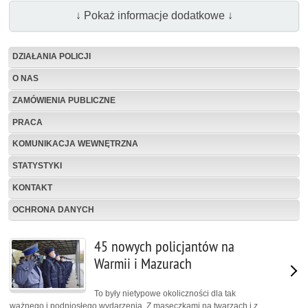
↓ Pokaż informacje dodatkowe ↓
DZIAŁANIA POLICJI
O NAS
ZAMÓWIENIA PUBLICZNE
PRACA
KOMUNIKACJA WEWNĘTRZNA
STATYSTYKI
KONTAKT
OCHRONA DANYCH
45 nowych policjantów na
Warmii i Mazurach
To były nietypowe okoliczności dla tak
ważnego i podniosłego wydarzenia. Z maseczkami na twarzach i z