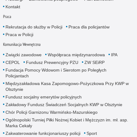
Kontakt
Praca
Rekrutacja do służby w Policji
Praca dla policjantów
Praca w Policji
Komunikacja Wewnętrzna
Związki zawodowe
Współpraca międzynarodowa
IPA
CEPOL
Fundusz Prewencyjny PZU
ZW SEiRP
Fundacja Pomocy Wdowom i Sierotom po Poległych
Policjantach
Międzyzakładowa Kasa Zapomogowo-Pożyczkowa Przy KWP w
Olsztynie
Fundusz socjalny emerytów policyjnych
Zakładowy Fundusz Świadczeń Socjalnych KWP w Olsztynie
Chór Policji Garnizonu Warmińsko-Mazurskiego
Ogólnopolski Turniej Piłki Nożnej Kobiet i Mężczyzn im. mł. asp.
Marka Cekały
Zakwaterowanie funkcjonariuszy policji
Sport