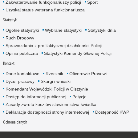
Zakwaterowanie funkcjonariuszy policji
Sport
Uzyskaj status weterana funkcjonariusza
Statystyki
Ogólne statystyki
Wybrane statystyki
Statystyki dnia
Ruch Drogowy
Sprawozdania z profilaktycznej działalności Policji
Opinia publiczna
Statystyki Komendy Głównej Policji
Kontakt
Dane kontaktowe
Rzecznik
Oficerowie Prasowi
Dyżur prasowy
Skargi i wnioski
Komendant Wojewódzki Policji w Olsztynie
Dostęp do informacji publicznej
Petycje
Zasady zwrotu kosztów stawiennictwa świadka
Deklaracja dostępności strony internetowej
Dostępność KWP
Ochrona danych