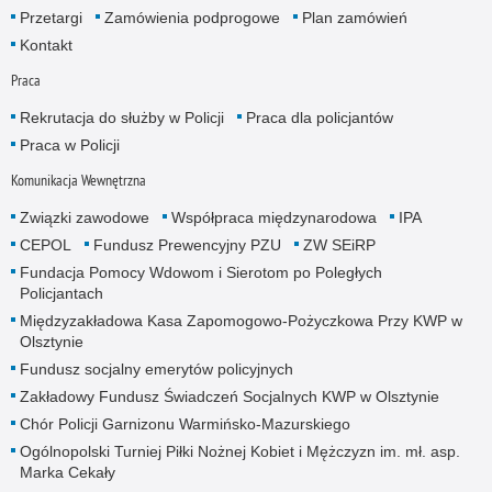
Przetargi
Zamówienia podprogowe
Plan zamówień
Kontakt
Praca
Rekrutacja do służby w Policji
Praca dla policjantów
Praca w Policji
Komunikacja Wewnętrzna
Związki zawodowe
Współpraca międzynarodowa
IPA
CEPOL
Fundusz Prewencyjny PZU
ZW SEiRP
Fundacja Pomocy Wdowom i Sierotom po Poległych
Policjantach
Międzyzakładowa Kasa Zapomogowo-Pożyczkowa Przy KWP w
Olsztynie
Fundusz socjalny emerytów policyjnych
Zakładowy Fundusz Świadczeń Socjalnych KWP w Olsztynie
Chór Policji Garnizonu Warmińsko-Mazurskiego
Ogólnopolski Turniej Piłki Nożnej Kobiet i Mężczyzn im. mł. asp.
Marka Cekały