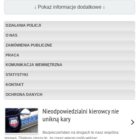
↓ Pokaż informacje dodatkowe ↓
DZIAŁANIA POLICJI
O NAS
ZAMÓWIENIA PUBLICZNE
PRACA
KOMUNIKACJA WEWNĘTRZNA
STATYSTYKI
KONTAKT
OCHRONA DANYCH
Nieodpowiedzialni kierowcy nie
unikną kary
Bezpieczeństwo na drogach to nasz wspólna
sprawa. Dlatego cieszy to, że coraz więcej osób widząc