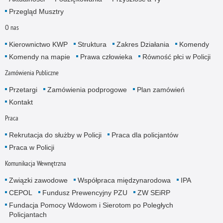
Przegląd Musztry
O nas
Kierownictwo KWP
Struktura
Zakres Działania
Komendy
Komendy na mapie
Prawa człowieka
Równość płci w Policji
Zamówienia Publiczne
Przetargi
Zamówienia podprogowe
Plan zamówień
Kontakt
Praca
Rekrutacja do służby w Policji
Praca dla policjantów
Praca w Policji
Komunikacja Wewnętrzna
Związki zawodowe
Współpraca międzynarodowa
IPA
CEPOL
Fundusz Prewencyjny PZU
ZW SEiRP
Fundacja Pomocy Wdowom i Sierotom po Poległych
Policjantach