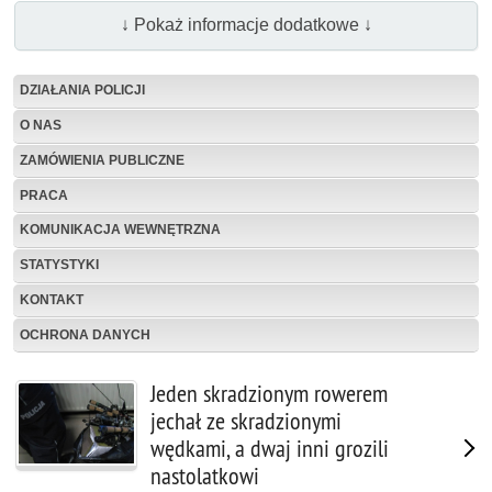
↓ Pokaż informacje dodatkowe ↓
DZIAŁANIA POLICJI
O NAS
ZAMÓWIENIA PUBLICZNE
PRACA
KOMUNIKACJA WEWNĘTRZNA
STATYSTYKI
KONTAKT
OCHRONA DANYCH
Jeden skradzionym rowerem
jechał ze skradzionymi
wędkami, a dwaj inni grozili
nastolatkowi