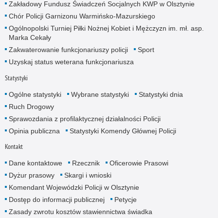
Zakładowy Fundusz Świadczeń Socjalnych KWP w Olsztynie
Chór Policji Garnizonu Warmińsko-Mazurskiego
Ogólnopolski Turniej Piłki Nożnej Kobiet i Mężczyzn im. mł. asp.
Marka Cekały
Zakwaterowanie funkcjonariuszy policji
Sport
Uzyskaj status weterana funkcjonariusza
Statystyki
Ogólne statystyki
Wybrane statystyki
Statystyki dnia
Ruch Drogowy
Sprawozdania z profilaktycznej działalności Policji
Opinia publiczna
Statystyki Komendy Głównej Policji
Kontakt
Dane kontaktowe
Rzecznik
Oficerowie Prasowi
Dyżur prasowy
Skargi i wnioski
Komendant Wojewódzki Policji w Olsztynie
Dostęp do informacji publicznej
Petycje
Zasady zwrotu kosztów stawiennictwa świadka