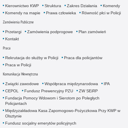
Kierownictwo KWP
Struktura
Zakres Działania
Komendy
Komendy na mapie
Prawa człowieka
Równość płci w Policji
Zamówienia Publiczne
Przetargi
Zamówienia podprogowe
Plan zamówień
Kontakt
Praca
Rekrutacja do służby w Policji
Praca dla policjantów
Praca w Policji
Komunikacja Wewnętrzna
Związki zawodowe
Współpraca międzynarodowa
IPA
CEPOL
Fundusz Prewencyjny PZU
ZW SEiRP
Fundacja Pomocy Wdowom i Sierotom po Poległych
Policjantach
Międzyzakładowa Kasa Zapomogowo-Pożyczkowa Przy KWP w
Olsztynie
Fundusz socjalny emerytów policyjnych