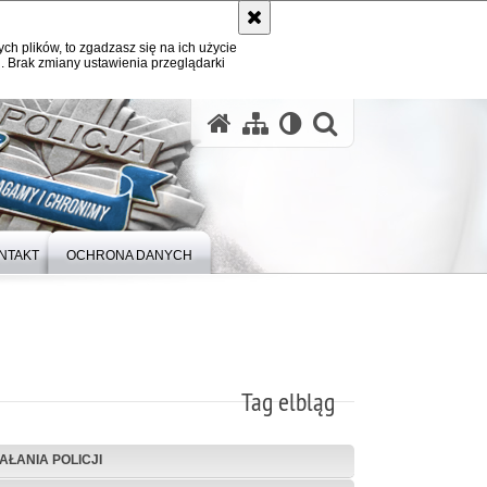
ych plików, to zgadzasz się na ich użycie
. Brak zmiany ustawienia przeglądarki
otwórz wysz
NTAKT
OCHRONA DANYCH
Tag elbląg
IAŁANIA POLICJI