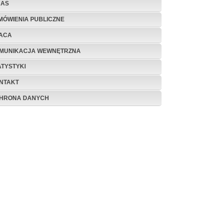
NAS
MÓWIENIA PUBLICZNE
ACA
MUNIKACJA WEWNĘTRZNA
ATYSTYKI
NTAKT
HRONA DANYCH