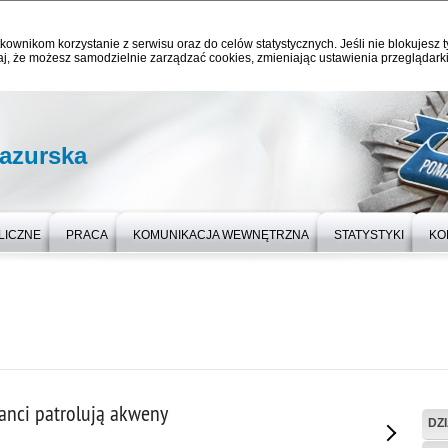
kownikom korzystanie z serwisu oraz do celów statystycznych. Jeśli nie blokujesz t
j, że możesz samodzielnie zarządzać cookies, zmieniając ustawienia przeglądarki
azurska
LICZNE
PRACA
KOMUNIKACJA WEWNĘTRZNA
STATYSTYKI
KO
janci patrolują akweny
DZ