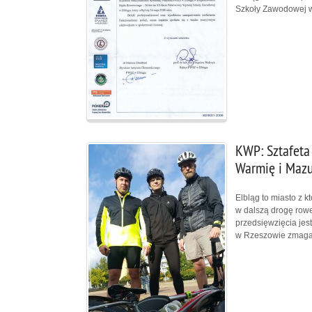
Szkoły Zawodowej w
KWP: Sztafeta
Warmię i Mazu
Elbląg to miasto z 
w dalszą drogę rowe
przedsięwzięcia jes
w Rzeszowie zmagaj