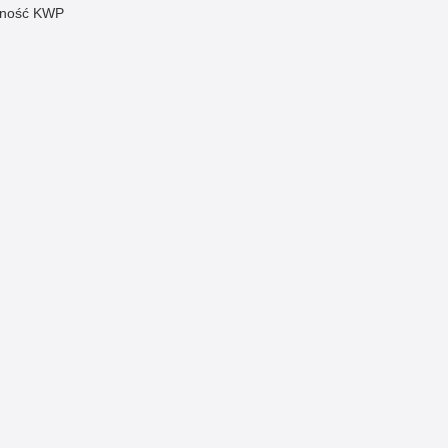
pność KWP