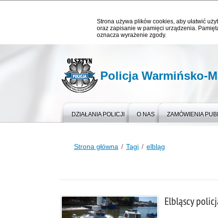
Strona używa plików cookies, aby ułatwić użyt
oraz zapisanie w pamięci urządzenia. Pamięta
oznacza wyrażenie zgody.
Policja Warmińsko-M
DZIAŁANIA POLICJI
O NAS
ZAMÓWIENIA PUB
Strona główna
Tagi
elbląg
Elbląscy polic