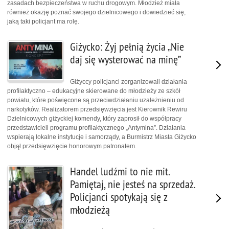
zasadach bezpieczeństwa w ruchu drogowym. Młodzież miała
również okazję poznać swojego dzielnicowego i dowiedzieć się,
jaką taki policjant ma rolę.
Giżycko: Żyj pełnią życia „Nie
daj się wysterować na minę”
Giżyccy policjanci zorganizowali działania
profilaktyczno – edukacyjne skierowane do młodzieży ze szkół
powiatu, które poświęcone są przeciwdziałaniu uzależnieniu od
narkotyków. Realizatorem przedsięwzięcia jest Kierownik Rewiru
Dzielnicowych giżyckiej komendy, który zaprosił do współpracy
przedstawicieli programu profilaktycznego „Antymina”. Działania
wspierają lokalne instytucje i samorządy, a Burmistrz Miasta Giżycko
objął przedsięwzięcie honorowym patronatem.
Handel ludźmi to nie mit.
Pamiętaj, nie jesteś na sprzedaż.
Policjanci spotykają się z
młodzieżą