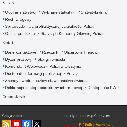
Statystyki
Ogólne statystyki
Wybrane statystyki
Statystyki dnia
Ruch Drogowy
Sprawozdania z profilaktycznej działalności Policji
Opinia publiczna
Statystyki Komendy Głównej Policji
Kontakt
Dane kontaktowe
Rzecznik
Oficerowie Prasowi
Dyżur prasowy
Skargi i wnioski
Komendant Wojewódzki Policji w Olsztynie
Dostęp do informacji publicznej
Petycje
Zasady zwrotu kosztów stawiennictwa świadka
Deklaracja dostępności strony internetowej
Dostępność KWP
Ochrona danych
Policja online
Biuletyn Informacji Publicznej
BIP Policja Warmińsko-