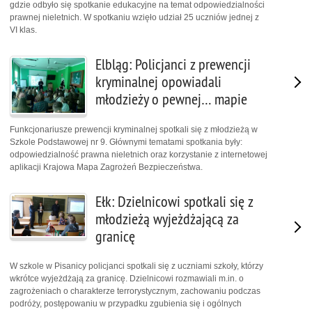
gdzie odbyło się spotkanie edukacyjne na temat odpowiedzialności
prawnej nieletnich. W spotkaniu wzięło udział 25 uczniów jednej z
VI klas.
Elbląg: Policjanci z prewencji
kryminalnej opowiadali
młodzieży o pewnej… mapie
Funkcjonariusze prewencji kryminalnej spotkali się z młodzieżą w
Szkole Podstawowej nr 9. Głównymi tematami spotkania były:
odpowiedzialność prawna nieletnich oraz korzystanie z internetowej
aplikacji Krajowa Mapa Zagrożeń Bezpieczeństwa.
Ełk: Dzielnicowi spotkali się z
młodzieżą wyjeżdżającą za
granicę
W szkole w Pisanicy policjanci spotkali się z uczniami szkoły, którzy
wkrótce wyjeżdżają za granicę. Dzielnicowi rozmawiali m.in. o
zagrożeniach o charakterze terrorystycznym, zachowaniu podczas
podróży, postępowaniu w przypadku zgubienia się i ogólnych