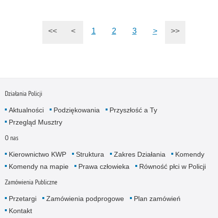
<<
<
1
2
3
>
>>
Działania Policji
Aktualności
Podziękowania
Przyszłość a Ty
Przegląd Musztry
O nas
Kierownictwo KWP
Struktura
Zakres Działania
Komendy
Komendy na mapie
Prawa człowieka
Równość płci w Policji
Zamówienia Publiczne
Przetargi
Zamówienia podprogowe
Plan zamówień
Kontakt