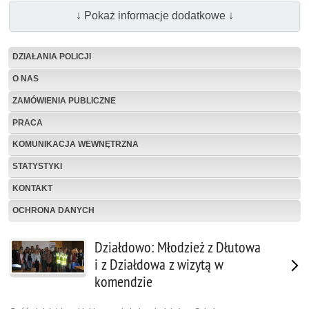
↓ Pokaż informacje dodatkowe ↓
DZIAŁANIA POLICJI
O NAS
ZAMÓWIENIA PUBLICZNE
PRACA
KOMUNIKACJA WEWNĘTRZNA
STATYSTYKI
KONTAKT
OCHRONA DANYCH
Działdowo: Młodzież z Dłutowa
i z Działdowa z wizytą w
komendzie