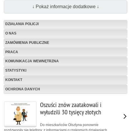
↓ Pokaż informacje dodatkowe ↓
DZIAŁANIA POLICJI
O NAS
ZAMÓWIENIA PUBLICZNE
PRACA
KOMUNIKACJA WEWNĘTRZNA
STATYSTYKI
KONTAKT
OCHRONA DANYCH
Oszuści znów zaatakowali i
wyłudzili 30 tysięcy złotych
Do mieszkańców Olsztyna ponownie
rozdzwoniły się telefony, z informacjami o rzekomych działaniach