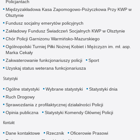
Policjantach
Międzyzakładowa Kasa Zapomogowo-Pożyczkowa Przy KWP w
Olsztynie
Fundusz socjalny emerytów policyjnych
Zakładowy Fundusz Świadczeń Socjalnych KWP w Olsztynie
Chór Policji Garnizonu Warmińsko-Mazurskiego
Ogólnopolski Turniej Piłki Nożnej Kobiet i Mężczyzn im. mł. asp.
Marka Cekały
Zakwaterowanie funkcjonariuszy policji
Sport
Uzyskaj status weterana funkcjonariusza
Statystyki
Ogólne statystyki
Wybrane statystyki
Statystyki dnia
Ruch Drogowy
Sprawozdania z profilaktycznej działalności Policji
Opinia publiczna
Statystyki Komendy Głównej Policji
Kontakt
Dane kontaktowe
Rzecznik
Oficerowie Prasowi