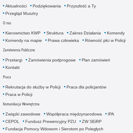
Aktualności
Podziękowania
Przyszłość a Ty
Przegląd Musztry
O nas
Kierownictwo KWP
Struktura
Zakres Działania
Komendy
Komendy na mapie
Prawa człowieka
Równość płci w Policji
Zamówienia Publiczne
Przetargi
Zamówienia podprogowe
Plan zamówień
Kontakt
Praca
Rekrutacja do służby w Policji
Praca dla policjantów
Praca w Policji
Komunikacja Wewnętrzna
Związki zawodowe
Współpraca międzynarodowa
IPA
CEPOL
Fundusz Prewencyjny PZU
ZW SEiRP
Fundacja Pomocy Wdowom i Sierotom po Poległych