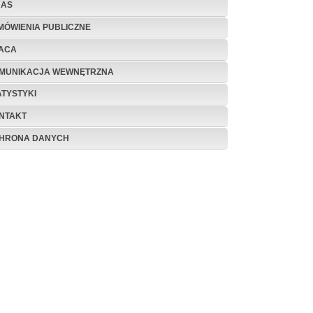
NAS
MÓWIENIA PUBLICZNE
ACA
MUNIKACJA WEWNĘTRZNA
ATYSTYKI
NTAKT
HRONA DANYCH