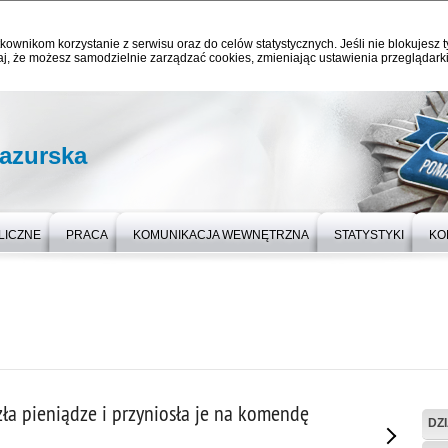
kownikom korzystanie z serwisu oraz do celów statystycznych. Jeśli nie blokujesz t
j, że możesz samodzielnie zarządzać cookies, zmieniając ustawienia przeglądarki
azurska
LICZNE
PRACA
KOMUNIKACJA WEWNĘTRZNA
STATYSTYKI
KO
zła pieniądze i przyniosła je na komendę
DZ