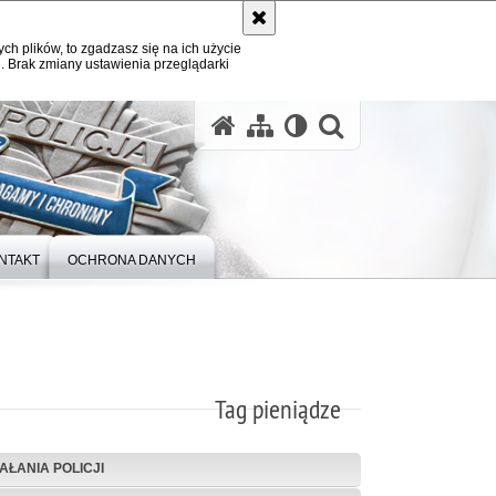
ych plików, to zgadzasz się na ich użycie
. Brak zmiany ustawienia przeglądarki
otwórz wysz
NTAKT
OCHRONA DANYCH
Tag pieniądze
IAŁANIA POLICJI