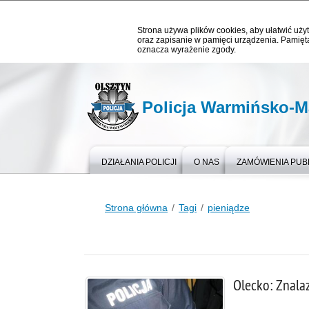
Strona używa plików cookies, aby ułatwić użyt
oraz zapisanie w pamięci urządzenia. Pamięta
oznacza wyrażenie zgody.
Policja Warmińsko-M
DZIAŁANIA POLICJI
O NAS
ZAMÓWIENIA PUB
Strona główna
Tagi
pieniądze
Olecko: Znala