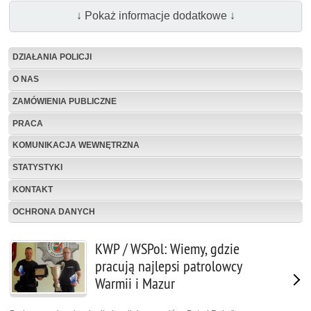
↓ Pokaż informacje dodatkowe ↓
DZIAŁANIA POLICJI
O NAS
ZAMÓWIENIA PUBLICZNE
PRACA
KOMUNIKACJA WEWNĘTRZNA
STATYSTYKI
KONTAKT
OCHRONA DANYCH
KWP / WSPol: Wiemy, gdzie
pracują najlepsi patrolowcy
Warmii i Mazur