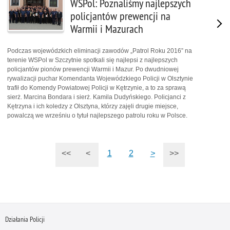
WSPol: Poznaliśmy najlepszych
policjantów prewencji na
Warmii i Mazurach
Podczas wojewódzkich eliminacji zawodów „Patrol Roku 2016” na
terenie WSPol w Szczytnie spotkali się najlepsi z najlepszych
policjantów pionów prewencji Warmii i Mazur. Po dwudniowej
rywalizacji puchar Komendanta Wojewódzkiego Policji w Olsztynie
trafił do Komendy Powiatowej Policji w Kętrzynie, a to za sprawą
sierż. Marcina Bondara i sierż. Kamila Dudyńskiego. Policjanci z
Kętrzyna i ich koledzy z Olsztyna, którzy zajęli drugie miejsce,
powalczą we wrześniu o tytuł najlepszego patrolu roku w Polsce.
<<
<
1
2
>
>>
Działania Policji