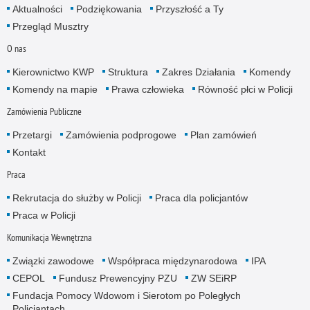
Aktualności
Podziękowania
Przyszłość a Ty
Przegląd Musztry
O nas
Kierownictwo KWP
Struktura
Zakres Działania
Komendy
Komendy na mapie
Prawa człowieka
Równość płci w Policji
Zamówienia Publiczne
Przetargi
Zamówienia podprogowe
Plan zamówień
Kontakt
Praca
Rekrutacja do służby w Policji
Praca dla policjantów
Praca w Policji
Komunikacja Wewnętrzna
Związki zawodowe
Współpraca międzynarodowa
IPA
CEPOL
Fundusz Prewencyjny PZU
ZW SEiRP
Fundacja Pomocy Wdowom i Sierotom po Poległych
Policjantach