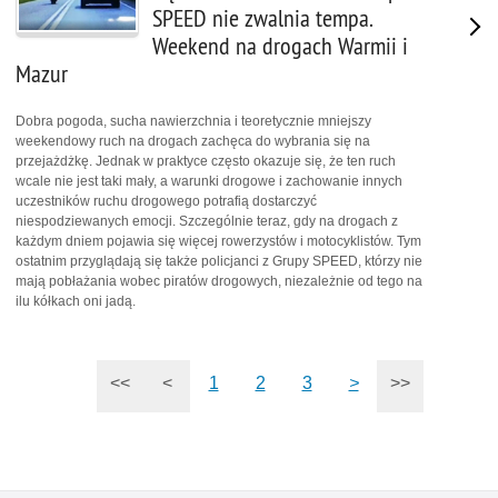
SPEED nie zwalnia tempa.
Weekend na drogach Warmii i
Mazur
Dobra pogoda, sucha nawierzchnia i teoretycznie mniejszy
weekendowy ruch na drogach zachęca do wybrania się na
przejażdżkę. Jednak w praktyce często okazuje się, że ten ruch
wcale nie jest taki mały, a warunki drogowe i zachowanie innych
uczestników ruchu drogowego potrafią dostarczyć
niespodziewanych emocji. Szczególnie teraz, gdy na drogach z
każdym dniem pojawia się więcej rowerzystów i motocyklistów. Tym
ostatnim przyglądają się także policjanci z Grupy SPEED, którzy nie
mają pobłażania wobec piratów drogowych, niezależnie od tego na
ilu kółkach oni jadą.
<<
<
1
2
3
>
>>