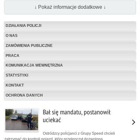
↓ Pokaż informacje dodatkowe ↓
DZIAŁANIA POLICJI
O NAS
ZAMÓWIENIA PUBLICZNE
PRACA
KOMUNIKACJA WEWNĘTRZNA
STATYSTYKI
KONTAKT
OCHRONA DANYCH
Bał się mandatu, postanowił
uciekać
Ostródzcy policjanci z Grupy Speed chcieli
zatrzymać do kontroli pojazd, który przekroczył dozwoloną