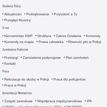
Działania Policji
Aktualności
Podziękowania
Przyszłość a Ty
Przegląd Musztry
O nas
Kierownictwo KWP
Struktura
Zakres Działania
Komendy
Komendy na mapie
Prawa człowieka
Równość płci w Policji
Zamówienia Publiczne
Przetargi
Zamówienia podprogowe
Plan zamówień
Kontakt
Praca
Rekrutacja do służby w Policji
Praca dla policjantów
Praca w Policji
Komunikacja Wewnętrzna
Związki zawodowe
Współpraca międzynarodowa
IPA