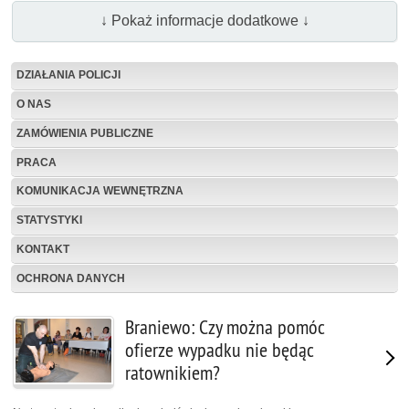
↓ Pokaż informacje dodatkowe ↓
DZIAŁANIA POLICJI
O NAS
ZAMÓWIENIA PUBLICZNE
PRACA
KOMUNIKACJA WEWNĘTRZNA
STATYSTYKI
KONTAKT
OCHRONA DANYCH
Braniewo: Czy można pomóc
ofierze wypadku nie będąc
ratownikiem?