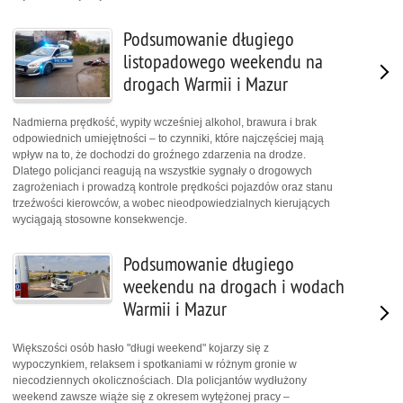
Podsumowanie długiego
listopadowego weekendu na
drogach Warmii i Mazur
Nadmierna prędkość, wypity wcześniej alkohol, brawura i brak
odpowiednich umiejętności – to czynniki, które najczęściej mają
wpływ na to, że dochodzi do groźnego zdarzenia na drodze.
Dlatego policjanci reagują na wszystkie sygnały o drogowych
zagrożeniach i prowadzą kontrole prędkości pojazdów oraz stanu
trzeźwości kierowców, a wobec nieodpowiedzialnych kierujących
wyciągają stosowne konsekwencje.
Podsumowanie długiego
weekendu na drogach i wodach
Warmii i Mazur
Większości osób hasło "długi weekend" kojarzy się z
wypoczynkiem, relaksem i spotkaniami w różnym gronie w
niecodziennych okolicznościach. Dla policjantów wydłużony
weekend zawsze wiąże się z okresem wytężonej pracy –