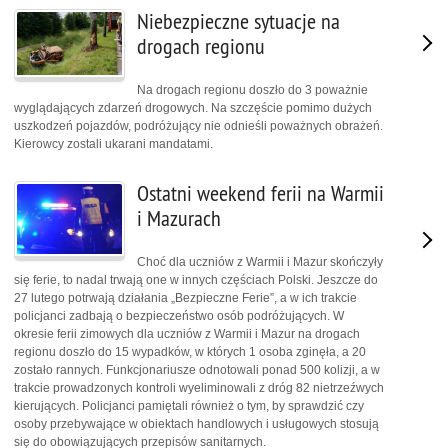
Niebezpieczne sytuacje na
drogach regionu
Na drogach regionu doszło do 3 poważnie
wyglądających zdarzeń drogowych. Na szczęście pomimo dużych
uszkodzeń pojazdów, podróżujący nie odnieśli poważnych obrażeń.
Kierowcy zostali ukarani mandatami.
Ostatni weekend ferii na Warmii
i Mazurach
Choć dla uczniów z Warmii i Mazur skończyły
się ferie, to nadal trwają one w innych częściach Polski. Jeszcze do
27 lutego potrwają działania „Bezpieczne Ferie”, a w ich trakcie
policjanci zadbają o bezpieczeństwo osób podróżujących. W
okresie ferii zimowych dla uczniów z Warmii i Mazur na drogach
regionu doszło do 15 wypadków, w których 1 osoba zginęła, a 20
zostało rannych. Funkcjonariusze odnotowali ponad 500 kolizji, a w
trakcie prowadzonych kontroli wyeliminowali z dróg 82 nietrzeźwych
kierujących. Policjanci pamiętali również o tym, by sprawdzić czy
osoby przebywające w obiektach handlowych i usługowych stosują
się do obowiązujących przepisów sanitarnych.