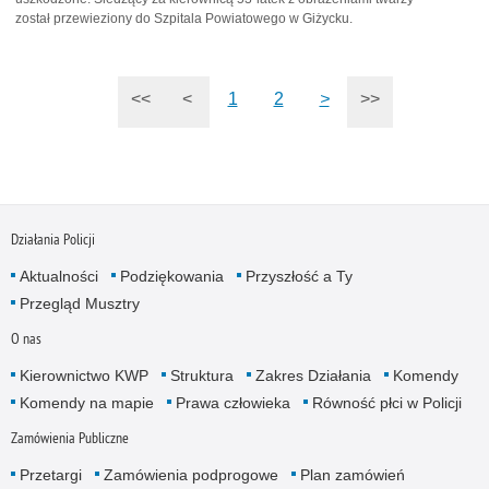
został przewieziony do Szpitala Powiatowego w Giżycku.
<<
<
1
2
>
>>
Działania Policji
Aktualności
Podziękowania
Przyszłość a Ty
Przegląd Musztry
O nas
Kierownictwo KWP
Struktura
Zakres Działania
Komendy
Komendy na mapie
Prawa człowieka
Równość płci w Policji
Zamówienia Publiczne
Przetargi
Zamówienia podprogowe
Plan zamówień