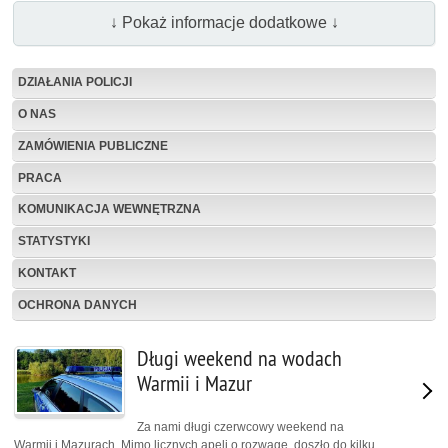
↓ Pokaż informacje dodatkowe ↓
DZIAŁANIA POLICJI
O NAS
ZAMÓWIENIA PUBLICZNE
PRACA
KOMUNIKACJA WEWNĘTRZNA
STATYSTYKI
KONTAKT
OCHRONA DANYCH
Długi weekend na wodach
Warmii i Mazur
Za nami długi czerwcowy weekend na
Warmii i Mazurach. Mimo licznych apeli o rozwagę, doszło do kilku