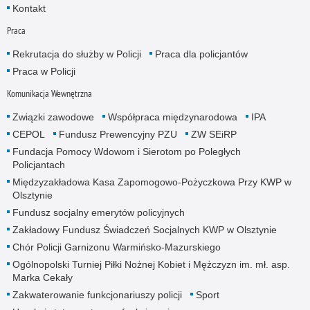
Kontakt
Praca
Rekrutacja do służby w Policji
Praca dla policjantów
Praca w Policji
Komunikacja Wewnętrzna
Związki zawodowe
Współpraca międzynarodowa
IPA
CEPOL
Fundusz Prewencyjny PZU
ZW SEiRP
Fundacja Pomocy Wdowom i Sierotom po Poległych
Policjantach
Międzyzakładowa Kasa Zapomogowo-Pożyczkowa Przy KWP w
Olsztynie
Fundusz socjalny emerytów policyjnych
Zakładowy Fundusz Świadczeń Socjalnych KWP w Olsztynie
Chór Policji Garnizonu Warmińsko-Mazurskiego
Ogólnopolski Turniej Piłki Nożnej Kobiet i Mężczyzn im. mł. asp.
Marka Cekały
Zakwaterowanie funkcjonariuszy policji
Sport