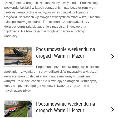
szczególnie na drogach. Nie inaczej było w tym roku. Podczas tego
weekendu, tak jak i w latach poprzednich, nad bezpieczeństwem
osób wybierających się na wypoczynek czuwali policjanci z
drogówki. Na trasach wylotowych z wszystkich miast w kraju można
było spotkać więcej patroli. Funkcjonariusze sprawdzali, czy
kierujący poruszają się zgodnie z przepisami i dozwoloną
prędkością. Na brak zajęć nie mogli też narzekać policyjni
wodniacy.
Podsumowanie weekendu na
drogach Warmii i Mazur
Popełnianie przestępstw drogowych skutkuje
spotkaniem z wymiarem sprawiedliwości. W przypadku wykroczeń
kierujący może zostać ukarany mandatem karnym i punktami
karnymi. Policjanci codziennie ujawniają na drogach kierujących,
którzy nie przestrzegają przepisów i stwarzają zagrożenie dla
innych uczestników.
Podsumowanie weekendu na
drogach Warmii i Mazur