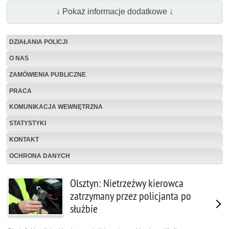
↓ Pokaż informacje dodatkowe ↓
DZIAŁANIA POLICJI
O NAS
ZAMÓWIENIA PUBLICZNE
PRACA
KOMUNIKACJA WEWNĘTRZNA
STATYSTYKI
KONTAKT
OCHRONA DANYCH
Olsztyn: Nietrzeźwy kierowca
zatrzymany przez policjanta po
służbie