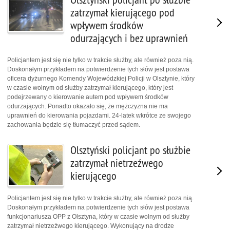
zatrzymał kierującego pod
wpływem środków
odurzających i bez uprawnień
Policjantem jest się nie tylko w trakcie służby, ale również poza nią.
Doskonałym przykładem na potwierdzenie tych słów jest postawa
oficera dyżurnego Komendy Wojewódzkiej Policji w Olsztynie, który
w czasie wolnym od służby zatrzymał kierującego, który jest
podejrzewany o kierowanie autem pod wpływem środków
odurzających. Ponadto okazało się, że mężczyzna nie ma
uprawnień do kierowania pojazdami. 24-latek wkrótce ze swojego
zachowania będzie się tłumaczyć przed sądem.
Olsztyński policjant po służbie
zatrzymał nietrzeźwego
kierującego
Policjantem jest się nie tylko w trakcie służby, ale również poza nią.
Doskonałym przykładem na potwierdzenie tych słów jest postawa
funkcjonariusza OPP z Olsztyna, który w czasie wolnym od służby
zatrzymał nietrzeźwego kierującego. Wykonujący na drodze