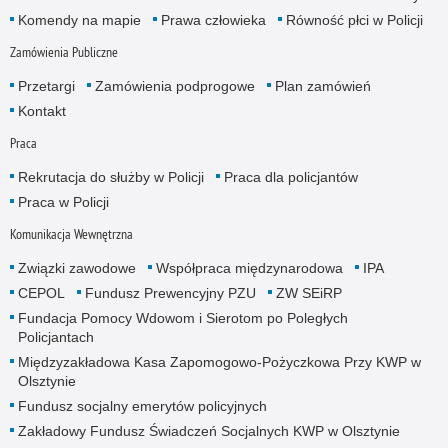
Komendy na mapie
Prawa człowieka
Równość płci w Policji
Zamówienia Publiczne
Przetargi
Zamówienia podprogowe
Plan zamówień
Kontakt
Praca
Rekrutacja do służby w Policji
Praca dla policjantów
Praca w Policji
Komunikacja Wewnętrzna
Związki zawodowe
Współpraca międzynarodowa
IPA
CEPOL
Fundusz Prewencyjny PZU
ZW SEiRP
Fundacja Pomocy Wdowom i Sierotom po Poległych
Policjantach
Międzyzakładowa Kasa Zapomogowo-Pożyczkowa Przy KWP w
Olsztynie
Fundusz socjalny emerytów policyjnych
Zakładowy Fundusz Świadczeń Socjalnych KWP w Olsztynie