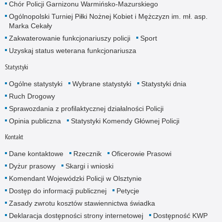
Chór Policji Garnizonu Warmińsko-Mazurskiego
Ogólnopolski Turniej Piłki Nożnej Kobiet i Mężczyzn im. mł. asp.
Marka Cekały
Zakwaterowanie funkcjonariuszy policji
Sport
Uzyskaj status weterana funkcjonariusza
Statystyki
Ogólne statystyki
Wybrane statystyki
Statystyki dnia
Ruch Drogowy
Sprawozdania z profilaktycznej działalności Policji
Opinia publiczna
Statystyki Komendy Głównej Policji
Kontakt
Dane kontaktowe
Rzecznik
Oficerowie Prasowi
Dyżur prasowy
Skargi i wnioski
Komendant Wojewódzki Policji w Olsztynie
Dostęp do informacji publicznej
Petycje
Zasady zwrotu kosztów stawiennictwa świadka
Deklaracja dostępności strony internetowej
Dostępność KWP