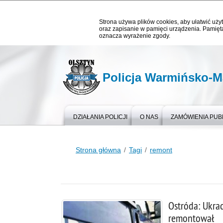
Strona używa plików cookies, aby ułatwić użyt
oraz zapisanie w pamięci urządzenia. Pamięta
oznacza wyrażenie zgody.
Policja Warmińsko-M
DZIAŁANIA POLICJI
O NAS
ZAMÓWIENIA PUB
Strona główna
Tagi
remont
Ostróda: Ukra
remontował