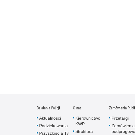
Działania Policji
O nas
Zamówienia Publ
Aktualności
Kierownictwo
Przetargi
KWP
Podziękowania
Zamówienia
Struktura
podprogow
Przyszłość a Ty