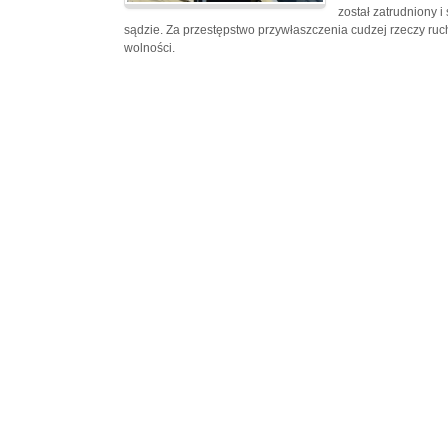
został zatrudniony i
sądzie. Za przestępstwo przywłaszczenia cudzej rzeczy ru
wolności.