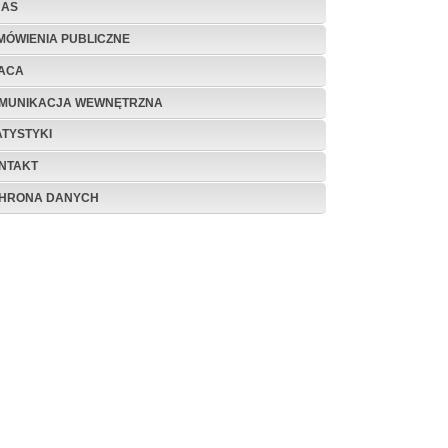
NAS
MÓWIENIA PUBLICZNE
ACA
MUNIKACJA WEWNĘTRZNA
ATYSTYKI
NTAKT
HRONA DANYCH