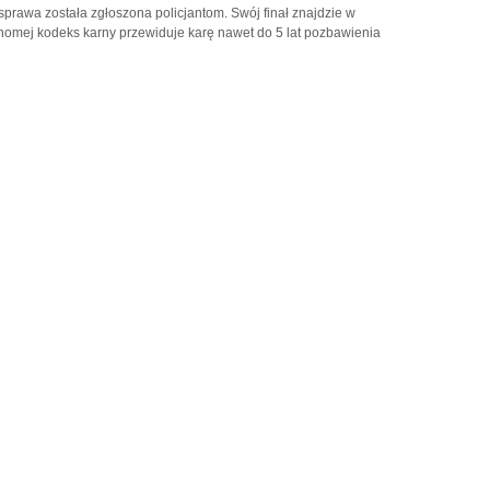
 sprawa została zgłoszona policjantom. Swój finał znajdzie w
chomej kodeks karny przewiduje karę nawet do 5 lat pozbawienia