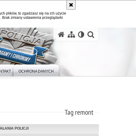
ych plików, to zgadzasz się na ich użycie
. Brak zmiany ustawienia przeglądarki
otwórz wysz
NTAKT
OCHRONA DANYCH
Tag remont
IAŁANIA POLICJI