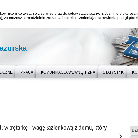
kownikom korzystanie z serwisu oraz do celów statystycznych. Jeśli nie blokujesz t
j, że możesz samodzielnie zarządzać cookies, zmieniając ustawienia przeglądarki
azurska
LICZNE
PRACA
KOMUNIKACJA WEWNĘTRZNA
STATYSTYKI
KO
dł wkrętarkę i wagę łazienkową z domu, który
DZ