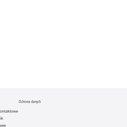
Ochrona danych
ontaktowe
ik
owie