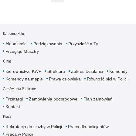
Działania Policji
Aktualności
Podziękowania
Przyszłość a Ty
Przegląd Musztry
O nas
Kierownictwo KWP
Struktura
Zakres Działania
Komendy
Komendy na mapie
Prawa człowieka
Równość płci w Policji
Zamówienia Publiczne
Przetargi
Zamówienia podprogowe
Plan zamówień
Kontakt
Praca
Rekrutacja do służby w Policji
Praca dla policjantów
Praca w Policji