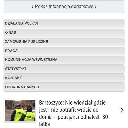
↓ Pokaż informacje dodatkowe ↓
DZIAŁANIA POLICJI
O NAS
ZAMÓWIENIA PUBLICZNE
PRACA
KOMUNIKACJA WEWNĘTRZNA
STATYSTYKI
KONTAKT
OCHRONA DANYCH
Bartoszyce: Nie wiedział gdzie
jest i nie potrafił wrócić do
domu – policjanci odnaleźli 80-
latka