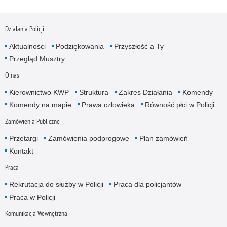
Działania Policji
Aktualności
Podziękowania
Przyszłość a Ty
Przegląd Musztry
O nas
Kierownictwo KWP
Struktura
Zakres Działania
Komendy
Komendy na mapie
Prawa człowieka
Równość płci w Policji
Zamówienia Publiczne
Przetargi
Zamówienia podprogowe
Plan zamówień
Kontakt
Praca
Rekrutacja do służby w Policji
Praca dla policjantów
Praca w Policji
Komunikacja Wewnętrzna