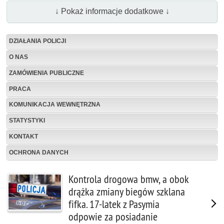
↓ Pokaż informacje dodatkowe ↓
DZIAŁANIA POLICJI
O NAS
ZAMÓWIENIA PUBLICZNE
PRACA
KOMUNIKACJA WEWNĘTRZNA
STATYSTYKI
KONTAKT
OCHRONA DANYCH
Kontrola drogowa bmw, a obok
drążka zmiany biegów szklana
fifka. 17-latek z Pasymia
odpowie za posiadanie