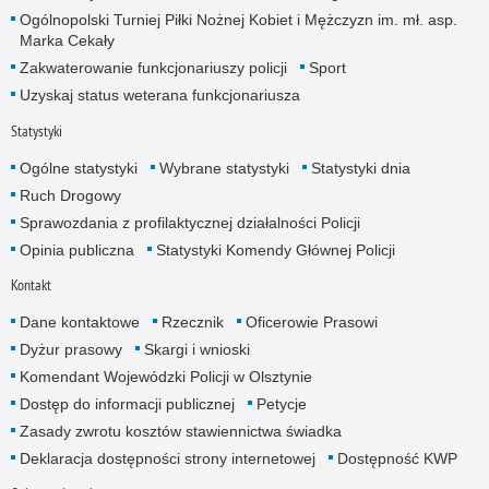
Ogólnopolski Turniej Piłki Nożnej Kobiet i Mężczyzn im. mł. asp.
Marka Cekały
Zakwaterowanie funkcjonariuszy policji
Sport
Uzyskaj status weterana funkcjonariusza
Statystyki
Ogólne statystyki
Wybrane statystyki
Statystyki dnia
Ruch Drogowy
Sprawozdania z profilaktycznej działalności Policji
Opinia publiczna
Statystyki Komendy Głównej Policji
Kontakt
Dane kontaktowe
Rzecznik
Oficerowie Prasowi
Dyżur prasowy
Skargi i wnioski
Komendant Wojewódzki Policji w Olsztynie
Dostęp do informacji publicznej
Petycje
Zasady zwrotu kosztów stawiennictwa świadka
Deklaracja dostępności strony internetowej
Dostępność KWP