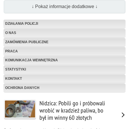
↓ Pokaż informacje dodatkowe ↓
DZIAŁANIA POLICJI
O NAS
ZAMÓWIENIA PUBLICZNE
PRACA
KOMUNIKACJA WEWNĘTRZNA
STATYSTYKI
KONTAKT
OCHRONA DANYCH
Nidzica: Pobili go i próbowali
wrobić w kradzież paliwa, bo
był im winny 60 złotych