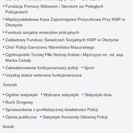
Fundacja Pomocy Wdowom i Sierotom po Poległych
Policjantach
Międzyzakładowa Kasa Zapomogowo-Pożyczkowa Przy KWP w
Olsztynie
Fundusz socjalny emerytów policyjnych
Zakładowy Fundusz Świadczeń Socjalnych KWP w Olsztynie
Chór Policji Garnizonu Warmińsko-Mazurskiego
Ogólnopolski Turniej Piłki Nożnej Kobiet i Mężczyzn im. mł. asp.
Marka Cekały
Zakwaterowanie funkcjonariuszy policji
Sport
Uzyskaj status weterana funkcjonariusza
Statystyki
Ogólne statystyki
Wybrane statystyki
Statystyki dnia
Ruch Drogowy
Sprawozdania z profilaktycznej działalności Policji
Opinia publiczna
Statystyki Komendy Głównej Policji
Kontakt