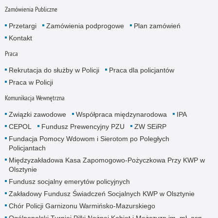
Zamówienia Publiczne
Przetargi
Zamówienia podprogowe
Plan zamówień
Kontakt
Praca
Rekrutacja do służby w Policji
Praca dla policjantów
Praca w Policji
Komunikacja Wewnętrzna
Związki zawodowe
Współpraca międzynarodowa
IPA
CEPOL
Fundusz Prewencyjny PZU
ZW SEiRP
Fundacja Pomocy Wdowom i Sierotom po Poległych
Policjantach
Międzyzakładowa Kasa Zapomogowo-Pożyczkowa Przy KWP w
Olsztynie
Fundusz socjalny emerytów policyjnych
Zakładowy Fundusz Świadczeń Socjalnych KWP w Olsztynie
Chór Policji Garnizonu Warmińsko-Mazurskiego