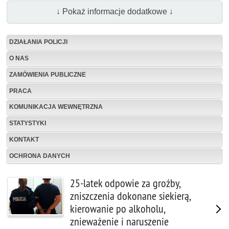
↓ Pokaż informacje dodatkowe ↓
DZIAŁANIA POLICJI
O NAS
ZAMÓWIENIA PUBLICZNE
PRACA
KOMUNIKACJA WEWNĘTRZNA
STATYSTYKI
KONTAKT
OCHRONA DANYCH
25-latek odpowie za groźby,
zniszczenia dokonane siekierą,
kierowanie po alkoholu,
znieważenie i naruszenie