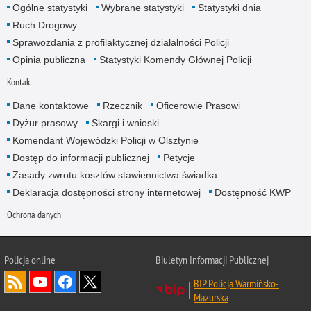
Ogólne statystyki
Wybrane statystyki
Statystyki dnia
Ruch Drogowy
Sprawozdania z profilaktycznej działalności Policji
Opinia publiczna
Statystyki Komendy Głównej Policji
Kontakt
Dane kontaktowe
Rzecznik
Oficerowie Prasowi
Dyżur prasowy
Skargi i wnioski
Komendant Wojewódzki Policji w Olsztynie
Dostęp do informacji publicznej
Petycje
Zasady zwrotu kosztów stawiennictwa świadka
Deklaracja dostępności strony internetowej
Dostępność KWP
Ochrona danych
Policja online
Biuletyn Informacji Publicznej
BIP Policja Warmińsko-
Mazurska