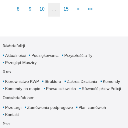
8
9
10
...
15
>
>>
Działania Policji
Aktualności
Podziękowania
Przyszłość a Ty
Przegląd Musztry
O nas
Kierownictwo KWP
Struktura
Zakres Działania
Komendy
Komendy na mapie
Prawa człowieka
Równość płci w Policji
Zamówienia Publiczne
Przetargi
Zamówienia podprogowe
Plan zamówień
Kontakt
Praca