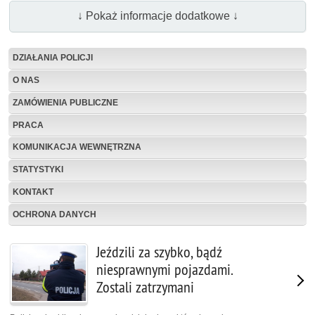
↓ Pokaż informacje dodatkowe ↓
DZIAŁANIA POLICJI
O NAS
ZAMÓWIENIA PUBLICZNE
PRACA
KOMUNIKACJA WEWNĘTRZNA
STATYSTYKI
KONTAKT
OCHRONA DANYCH
Jeździli za szybko, bądź
niesprawnymi pojazdami.
Zostali zatrzymani