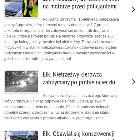
na motorze przed policjantami
Policjanci zatrzymali 15-letniego mieszkańca
gminy Augustów, który kierował motocyklem mając 1,7 promila
alkoholu w organizmie, nie zatrzymał się do kontroli drogowej i
uciekał przed patrolem policji. Na motorze przewoził jeszcze 17-
letniego kolegę, który również był nietrzeźwy. Teraz za kierowanie
motocyklem w stanie nietrzeźwości 15-latek odpowie przed sądem
rodzinnym i nieletnich. Policjanci zbadają również okoliczności w
jakich nieletni kupili i spożywali alkohol.
Ełk: Nietrzeźwy kierowca
zatrzymany po próbie ucieczki
Policjanci zatrzymali nietrzeźwego kierowcę,
który próbował uniknąć odpowiedzialności uciekając swoim
samochodem, a potem na piechotę. 21-latek podczas ucieczki
popełnił szereg wykroczeń w ruchu drogowym. Badanie stanu
trzeźwości wykazało 2 promile alkoholu w jego organizmie.
Ełk: Obawiał się konsekwencji