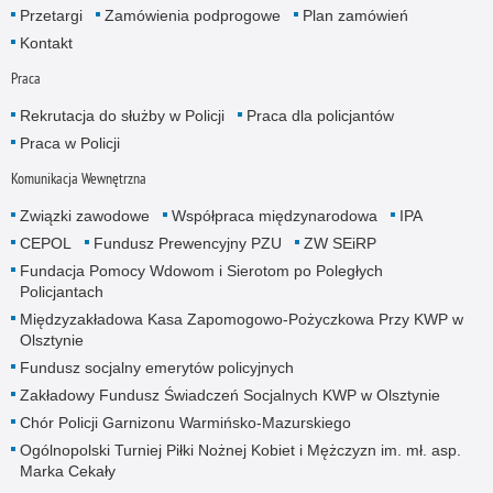
Przetargi
Zamówienia podprogowe
Plan zamówień
Kontakt
Praca
Rekrutacja do służby w Policji
Praca dla policjantów
Praca w Policji
Komunikacja Wewnętrzna
Związki zawodowe
Współpraca międzynarodowa
IPA
CEPOL
Fundusz Prewencyjny PZU
ZW SEiRP
Fundacja Pomocy Wdowom i Sierotom po Poległych
Policjantach
Międzyzakładowa Kasa Zapomogowo-Pożyczkowa Przy KWP w
Olsztynie
Fundusz socjalny emerytów policyjnych
Zakładowy Fundusz Świadczeń Socjalnych KWP w Olsztynie
Chór Policji Garnizonu Warmińsko-Mazurskiego
Ogólnopolski Turniej Piłki Nożnej Kobiet i Mężczyzn im. mł. asp.
Marka Cekały