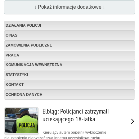
↓ Pokaż informacje dodatkowe ↓
DZIAŁANIA POLICJI
O NAS
ZAMÓWIENIA PUBLICZNE
PRACA
KOMUNIKACJA WEWNĘTRZNA
STATYSTYKI
KONTAKT
OCHRONA DANYCH
Elbląg: Policjanci zatrzymali
uciekającego 18-latka
Kierujący autem popełnił wykroczenie
nieustąpienia pierwszeństwa innemu uczestnikowi ruchu.