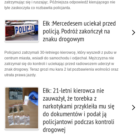
zatrzymując się i ruszając. Późniejsza odpowiedź kierującego nie
tyle zaskoczyła co rozbawiła policjanta.
Ełk :Mercedesem uciekał przed
policją. Podróż zakończył na
znaku drogowym
Policjanci zatrzymali 30-letniego kierowcę, który wyszedł z pubu w
centrum miasta, wsiadł do samochodu i odjechał. Mężczyzna nie
zatrzymał się do kontroli i uciekając przed radiowozem uderzył w
znak drogowy. Teraz grozi mu kara 2 lat pozbawienia wolności oraz
utrata prawa jazdy.
Ełk: 21-letni kierowca nie
zauważył, że torebka z
narkotykami przykleiła mu się
do dokumentów i podał ją
policjantowi podczas kontroli
drogowej