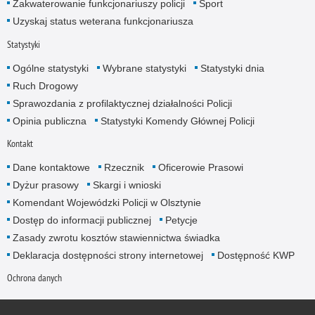
Zakwaterowanie funkcjonariuszy policji
Sport
Uzyskaj status weterana funkcjonariusza
Statystyki
Ogólne statystyki
Wybrane statystyki
Statystyki dnia
Ruch Drogowy
Sprawozdania z profilaktycznej działalności Policji
Opinia publiczna
Statystyki Komendy Głównej Policji
Kontakt
Dane kontaktowe
Rzecznik
Oficerowie Prasowi
Dyżur prasowy
Skargi i wnioski
Komendant Wojewódzki Policji w Olsztynie
Dostęp do informacji publicznej
Petycje
Zasady zwrotu kosztów stawiennictwa świadka
Deklaracja dostępności strony internetowej
Dostępność KWP
Ochrona danych