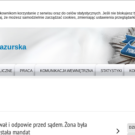
kownikom korzystanie z serwisu oraz do celów statystycznych. Jeśli nie blokujesz t
j, że możesz samodzielnie zarządzać cookies, zmieniając ustawienia przeglądarki
azurska
LICZNE
PRACA
KOMUNIKACJA WEWNĘTRZNA
STATYSTYKI
KO
ował i odpowie przed sądem. Żona była
DZ
ostała mandat