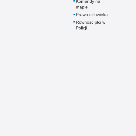
Komendy na
mapie
Prawa człowieka
Równość płci w
Policji