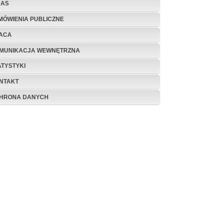
NAS
MÓWIENIA PUBLICZNE
ACA
MUNIKACJA WEWNĘTRZNA
ATYSTYKI
NTAKT
HRONA DANYCH