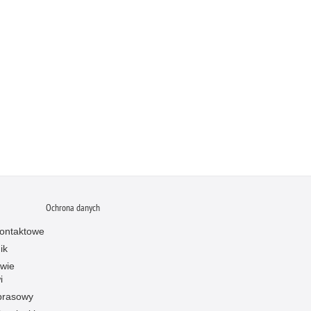
Ochrona danych
ontaktowe
ik
owie
i
prasowy