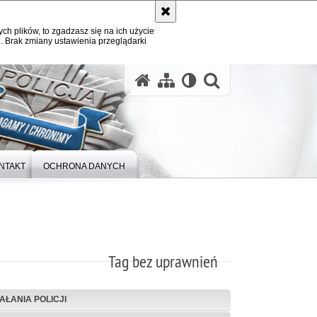
ych plików, to zgadzasz się na ich użycie
. Brak zmiany ustawienia przeglądarki
otwórz wysz
NTAKT
OCHRONA DANYCH
Tag bez uprawnień
IAŁANIA POLICJI