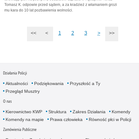
Tomasz K. odpowie przed sądem, a za kradzież z włamaniem grozi
mu kara do 10 lat pozbawienia wolności.
<<
<
1
2
3
>
>>
Działania Policji
Aktualności
Podziękowania
Przyszłość a Ty
Przegląd Musztry
O nas
Kierownictwo KWP
Struktura
Zakres Działania
Komendy
Komendy na mapie
Prawa człowieka
Równość płci w Policji
Zamówienia Publiczne