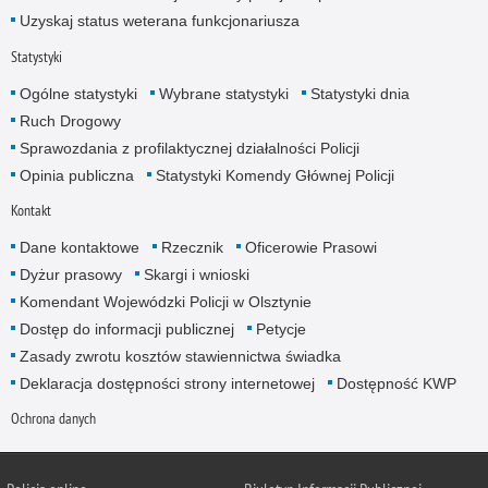
Uzyskaj status weterana funkcjonariusza
Statystyki
Ogólne statystyki
Wybrane statystyki
Statystyki dnia
Ruch Drogowy
Sprawozdania z profilaktycznej działalności Policji
Opinia publiczna
Statystyki Komendy Głównej Policji
Kontakt
Dane kontaktowe
Rzecznik
Oficerowie Prasowi
Dyżur prasowy
Skargi i wnioski
Komendant Wojewódzki Policji w Olsztynie
Dostęp do informacji publicznej
Petycje
Zasady zwrotu kosztów stawiennictwa świadka
Deklaracja dostępności strony internetowej
Dostępność KWP
Ochrona danych