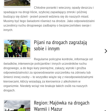
Chłodne poranki i wieczory, opady deszczu i
spadające na drogi liście, szybciej zapadający zmrok i później
budzący się dzień - jesień powoli wdziera się do naszych miast.
Musimy być tego świadomi również na drodze. Jako odpowiedzialni
uczestnicy ruchu drogowego zadbajmy o bezpieczeństwo swoje i
innych.
Pijani na drogach zagrażają
sobie i innym
Regularne policyjne kontrole, informacje od
świadków, interwencje policjantów i innych uczestników ruchu
drogowego, a do tego kary pieniężne, zakazy, wyroki i groźba
odpowiedzialności za spowodowanie uszczerbku na zdrowiu lub
śmierci innej osoby – to wszystko wiąże się z nieodpowiedzialnymi
kierowcami, którzy wsiadają za kierownice z alkoholem w
organizmie. Niestety wciąż nie brakuje takich osób na naszych
drogach.
Region: Majówka na drogach
Warmii i Mazur