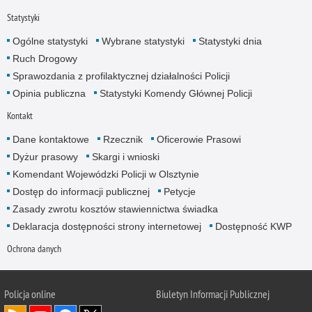
Statystyki
Ogólne statystyki
Wybrane statystyki
Statystyki dnia
Ruch Drogowy
Sprawozdania z profilaktycznej działalności Policji
Opinia publiczna
Statystyki Komendy Głównej Policji
Kontakt
Dane kontaktowe
Rzecznik
Oficerowie Prasowi
Dyżur prasowy
Skargi i wnioski
Komendant Wojewódzki Policji w Olsztynie
Dostęp do informacji publicznej
Petycje
Zasady zwrotu kosztów stawiennictwa świadka
Deklaracja dostępności strony internetowej
Dostępność KWP
Ochrona danych
Policja online
Biuletyn Informacji Publicznej