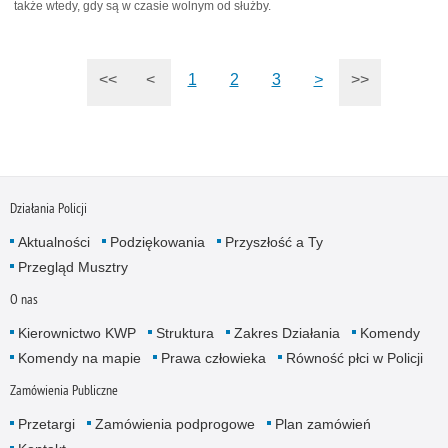
także wtedy, gdy są w czasie wolnym od służby.
<<
<
1
2
3
>
>>
Działania Policji
Aktualności
Podziękowania
Przyszłość a Ty
Przegląd Musztry
O nas
Kierownictwo KWP
Struktura
Zakres Działania
Komendy
Komendy na mapie
Prawa człowieka
Równość płci w Policji
Zamówienia Publiczne
Przetargi
Zamówienia podprogowe
Plan zamówień