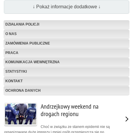
↓ Pokaż informacje dodatkowe ↓
DZIAŁANIA POLICJI
O NAS
ZAMÓWIENIA PUBLICZNE
PRACA
KOMUNIKACJA WEWNĘTRZNA
STATYSTYKI
KONTAKT
OCHRONA DANYCH
Andrzejkowy weekend na
drogach regionu
Choć w związku ze stanem epidemii nie są
organizowane duże imprezy i mniej osób przemieszcza się po