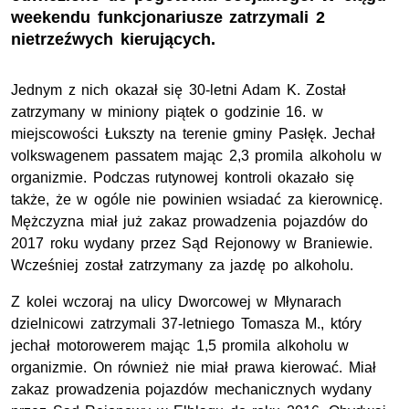
weekendu funkcjonariusze zatrzymali 2
nietrzeźwych kierujących.
Jednym z nich okazał się 30-letni Adam K. Został
zatrzymany w miniony piątek o godzinie 16. w
miejscowości Łukszty na terenie gminy Pasłęk. Jechał
volkswagenem passatem mając 2,3 promila alkoholu w
organizmie. Podczas rutynowej kontroli okazało się
także, że w ogóle nie powinien wsiadać za kierownicę.
Mężczyzna miał już zakaz prowadzenia pojazdów do
2017 roku wydany przez Sąd Rejonowy w Braniewie.
Wcześniej został zatrzymany za jazdę po alkoholu.
Z kolei wczoraj na ulicy Dworcowej w Młynarach
dzielnicowi zatrzymali 37-letniego Tomasza M., który
jechał motorowerem mając 1,5 promila alkoholu w
organizmie. On również nie miał prawa kierować. Miał
zakaz prowadzenia pojazdów mechanicznych wydany