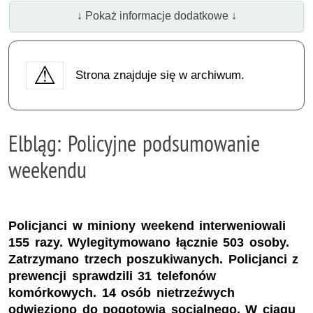
↓ Pokaż informacje dodatkowe ↓
Strona znajduje się w archiwum.
Elbląg: Policyjne podsumowanie
weekendu
Policjanci w miniony weekend interweniowali
155 razy. Wylegitymowano łącznie 503 osoby.
Zatrzymano trzech poszukiwanych. Policjanci z
prewencji sprawdzili 31 telefonów
komórkowych. 14 osób nietrzeźwych
odwieziono do pogotowia socjalnego. W ciągu