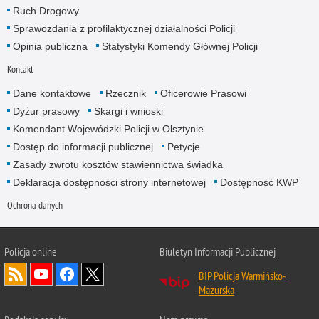
Ruch Drogowy
Sprawozdania z profilaktycznej działalności Policji
Opinia publiczna
Statystyki Komendy Głównej Policji
Kontakt
Dane kontaktowe
Rzecznik
Oficerowie Prasowi
Dyżur prasowy
Skargi i wnioski
Komendant Wojewódzki Policji w Olsztynie
Dostęp do informacji publicznej
Petycje
Zasady zwrotu kosztów stawiennictwa świadka
Deklaracja dostępności strony internetowej
Dostępność KWP
Ochrona danych
Policja online
Biuletyn Informacji Publicznej
BIP Policja Warmińsko-
Mazurska